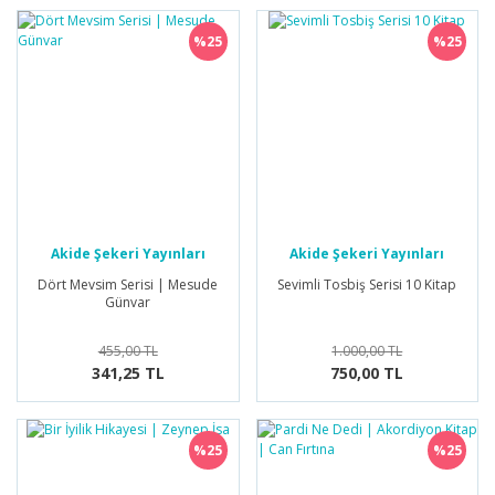
%25
%25
Akide Şekeri Yayınları
Akide Şekeri Yayınları
Dört Mevsim Serisi | Mesude
Sevimli Tosbiş Serisi 10 Kitap
Günvar
455,00 TL
1.000,00 TL
341,25 TL
750,00 TL
%25
%25