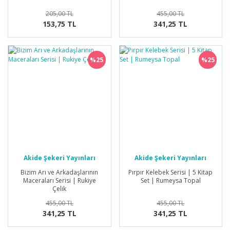
205,00 TL
455,00 TL
153,75 TL
341,25 TL
%25
%25
Akide Şekeri Yayınları
Akide Şekeri Yayınları
Bizim Arı ve Arkadaşlarının
Pırpır Kelebek Serisi | 5 Kitap
Maceraları Serisi | Rukiye
Set | Rumeysa Topal
Çelik
455,00 TL
455,00 TL
341,25 TL
341,25 TL