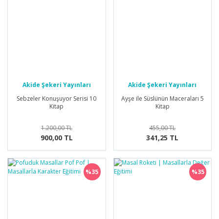
Akide Şekeri Yayınları
Akide Şekeri Yayınları
Sebzeler Konuşuyor Serisi 10
Ayşe ile Süslünün Maceraları 5
Kitap
Kitap
1.200,00 TL
455,00 TL
900,00 TL
341,25 TL
%35
%35