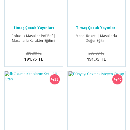
Timaş Çocuk Yayınları
Timaş Çocuk Yayınları
Pofuduk Masallar Pof Pof |
Masal Roketi | Masallarla
Masallarla Karakter Eğitimi
Değer Eğitimi
295,00 TL
295,00 TL
191,75 TL
191,75 TL
%35
%40