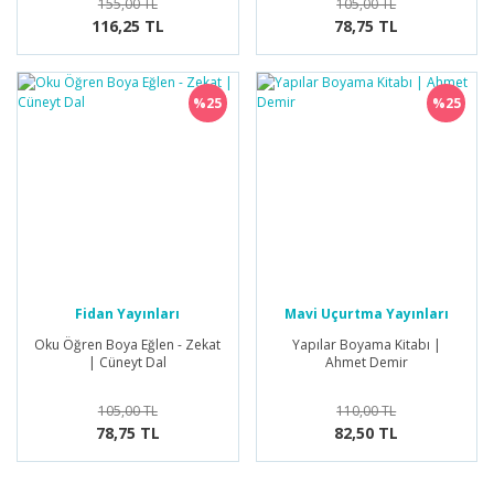
155,00 TL
105,00 TL
116,25 TL
78,75 TL
%25
%25
Fidan Yayınları
Mavi Uçurtma Yayınları
Oku Öğren Boya Eğlen - Zekat
Yapılar Boyama Kitabı |
| Cüneyt Dal
Ahmet Demir
105,00 TL
110,00 TL
78,75 TL
82,50 TL