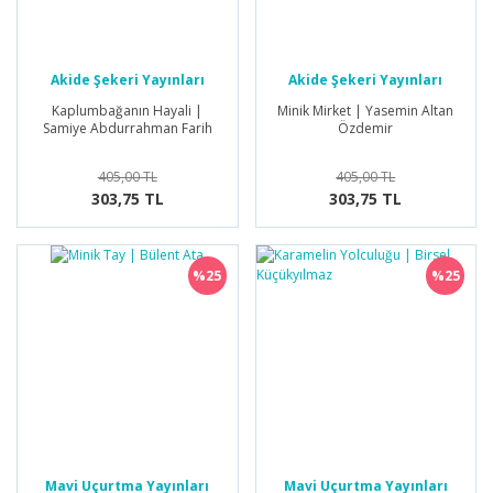
Akide Şekeri Yayınları
Akide Şekeri Yayınları
Kaplumbağanın Hayali |
Minik Mirket | Yasemin Altan
Samiye Abdurrahman Farih
Özdemir
405,00 TL
405,00 TL
303,75 TL
303,75 TL
%25
%25
Mavi Uçurtma Yayınları
Mavi Uçurtma Yayınları