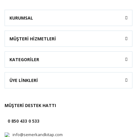
KURUMSAL
MÜŞTERİ HİZMETLERİ
KATEGORİLER
ÜYE LİNKLERİ
MÜŞTERİ DESTEK HATTI
0 850 433 0 533
info@semerkandkitap.com