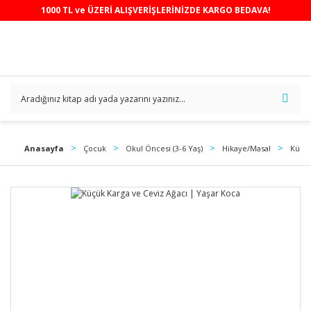
1000 TL ve ÜZERİ ALIŞVERİŞLERİNİZDE KARGO BEDAVA!
Anasayfa
Çocuk
Okul Öncesi (3-6 Yaş)
Hikaye/Masal
Küçük