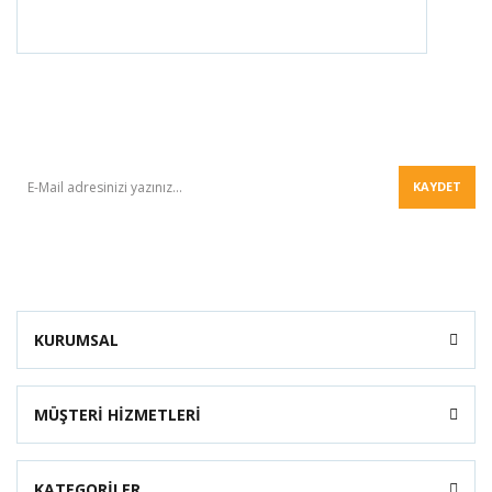
BÜLTEN
KAYDET
KURUMSAL
MÜŞTERİ HİZMETLERİ
KATEGORİLER