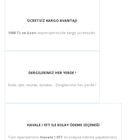
ÜCRETSİZ KARGO AVANTAJI
1000 TL ve üzeri
alışverişlerinizde kargo ücretsizdir.
DERGİLERİMİZ HER YERDE !
Evde, işte, okulda, durakta... Dergilerimiz her yerde !
HAVALE / EFT İLE KOLAY ÖDEME SEÇENEĞİ
Tüm siparişlerinizi
Havale / EFT
ile kolayca ödeme yapabilirsiniz.