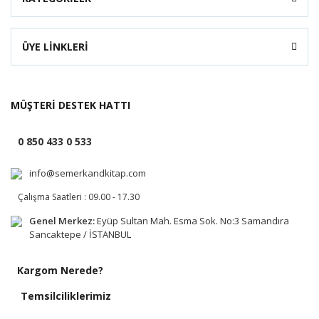
ÜYE LİNKLERİ
MÜŞTERİ DESTEK HATTI
0 850 433 0 533
info@semerkandkitap.com
Çalışma Saatleri : 09.00 - 17.30
Genel Merkez:
Eyüp Sultan Mah. Esma Sok. No:3 Samandıra
Sancaktepe / İSTANBUL
Kargom Nerede?
Temsilciliklerimiz