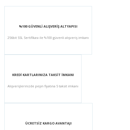
%100 GÜVENLİ ALIŞVERİŞ ALTYAPISI
256bit SSL Sertifikası ile %100 güvenli alışveriş imkanı
KREDİ KARTLARINIZA TAKSİT İMKANI
Alışverişlerinizde peşin fiyatına 5 taksit imkanı
ÜCRETSİZ KARGO AVANTAJI