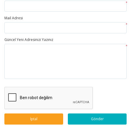
*
Mail Adresi
*
Güncel Yeni Adresinizi Yazınız
*
İptal
Gönder