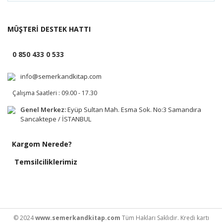
MÜŞTERİ DESTEK HATTI
0 850 433 0 533
info@semerkandkitap.com
Çalışma Saatleri : 09.00 - 17.30
Genel Merkez:
Eyüp Sultan Mah. Esma Sok. No:3 Samandıra
Sancaktepe / İSTANBUL
Kargom Nerede?
Temsilciliklerimiz
© 2024
www.semerkandkitap.com
Tüm Hakları Saklıdır. Kredi kartı