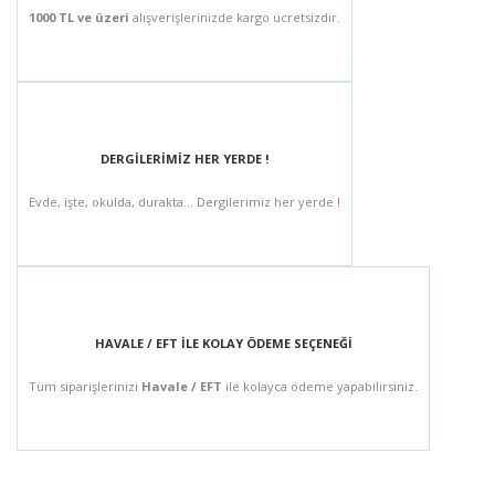
1000 TL ve üzeri
alışverişlerinizde kargo ücretsizdir.
DERGİLERİMİZ HER YERDE !
Evde, işte, okulda, durakta... Dergilerimiz her yerde !
HAVALE / EFT İLE KOLAY ÖDEME SEÇENEĞİ
Tüm siparişlerinizi
Havale / EFT
ile kolayca ödeme yapabilirsiniz.