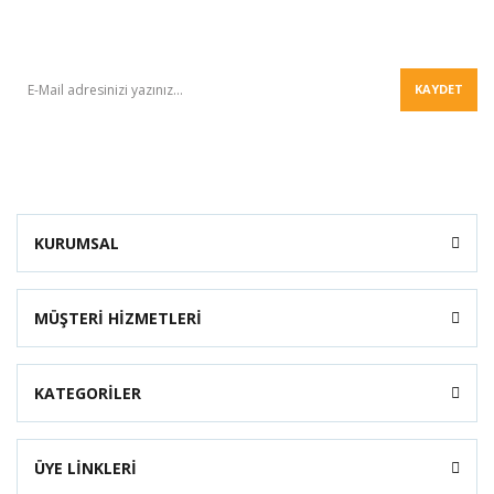
BÜLTEN
KAYDET
KURUMSAL
MÜŞTERİ HİZMETLERİ
KATEGORİLER
ÜYE LİNKLERİ