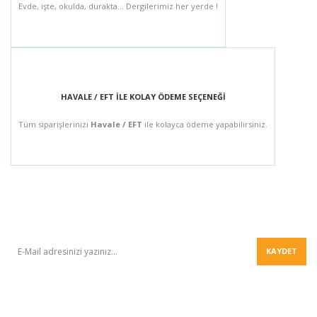
Evde, işte, okulda, durakta... Dergilerimiz her yerde !
HAVALE / EFT İLE KOLAY ÖDEME SEÇENEĞİ
Tüm siparişlerinizi
Havale / EFT
ile kolayca ödeme yapabilirsiniz.
BÜLTEN
KAYDET