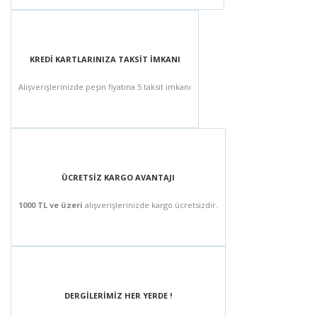
KREDİ KARTLARINIZA TAKSİT İMKANI
Alışverişlerinizde peşin fiyatına 5 taksit imkanı
ÜCRETSİZ KARGO AVANTAJI
1000 TL ve üzeri
alışverişlerinizde kargo ücretsizdir.
DERGİLERİMİZ HER YERDE !