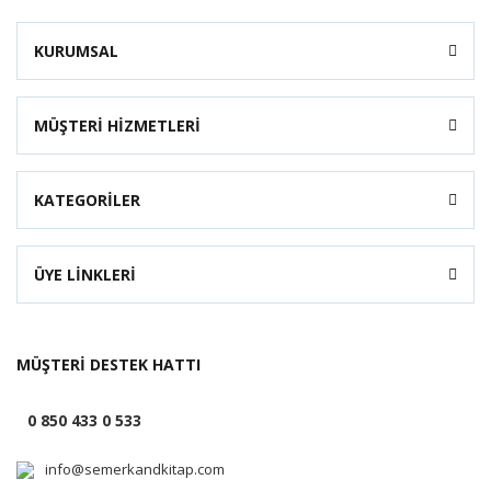
KURUMSAL
MÜŞTERİ HİZMETLERİ
KATEGORİLER
ÜYE LİNKLERİ
MÜŞTERİ DESTEK HATTI
0 850 433 0 533
info@semerkandkitap.com