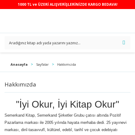
1000 TL ve ÜZERİ ALIŞVERİŞLERİNİZDE KARGO BEDAVA!
Anasayfa
Sayfalar
Hakkımızda
Hakkımızda
"İyi Okur, İyi Kitap Okur"
Semerkand Kitap, Semerkand Şirketler Grubu çatısı altında Pozitif
Pazarlama markası ile 2005 yılında hayata merhaba dedi. 25 yayınevi
markası, dinî-tasavvufî, kültürel, edebî, tarihî ve çocuk edebiyatı