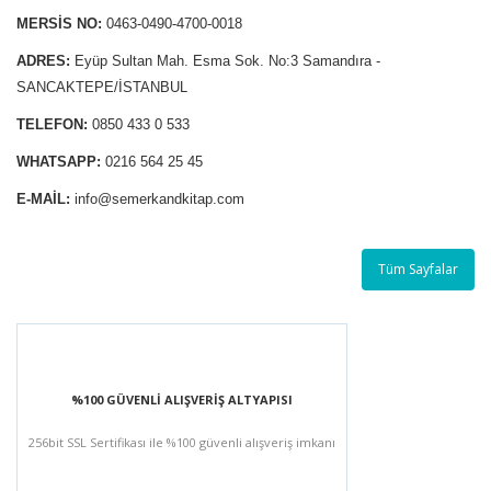
MERSİS NO:
0463-0490-4700-0018
ADRES:
Eyüp Sultan Mah. Esma Sok. No:3 Samandıra -
SANCAKTEPE/İSTANBUL
TELEFON:
0850 433 0 533
WHATSAPP:
0216 564 25 45
E-MAİL:
info@semerkandkitap.com
Tüm Sayfalar
%100 GÜVENLİ ALIŞVERİŞ ALTYAPISI
256bit SSL Sertifikası ile %100 güvenli alışveriş imkanı