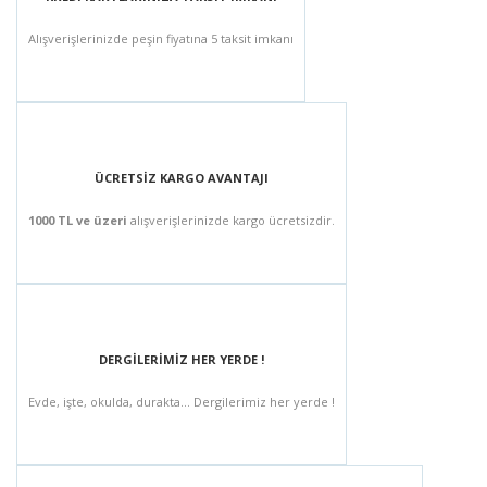
Alışverişlerinizde peşin fiyatına 5 taksit imkanı
ÜCRETSİZ KARGO AVANTAJI
1000 TL ve üzeri
alışverişlerinizde kargo ücretsizdir.
DERGİLERİMİZ HER YERDE !
Evde, işte, okulda, durakta... Dergilerimiz her yerde !