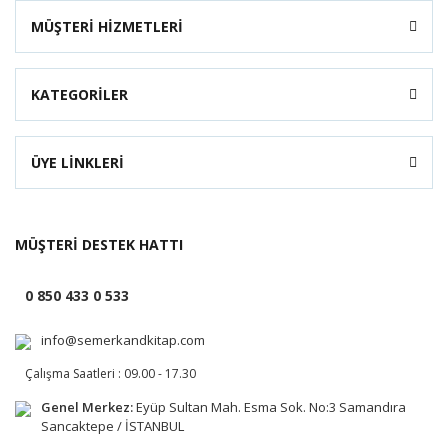
MÜŞTERİ HİZMETLERİ
KATEGORİLER
ÜYE LİNKLERİ
MÜŞTERİ DESTEK HATTI
0 850 433 0 533
info@semerkandkitap.com
Çalışma Saatleri : 09.00 - 17.30
Genel Merkez:
Eyüp Sultan Mah. Esma Sok. No:3 Samandıra
Sancaktepe / İSTANBUL