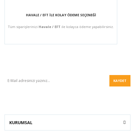
HAVALE / EFT İLE KOLAY ÖDEME SEÇENEĞİ
Tüm siparişlerinizi
Havale / EFT
ile kolayca ödeme yapabilirsiniz.
BÜLTEN
KAYDET
KURUMSAL