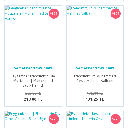
%25
%25
Semerkand Yayınları
Semerkand Yayınları
Peygamber Efendimizin Sav.
Efendimiz Hz. Muhammed
Mucizeleri | Muhammed
Sav. | Mehmet Nalbant
Sadık Hamidi
292,00 TL
175,00 TL
219,00 TL
131,25 TL
%25
%25