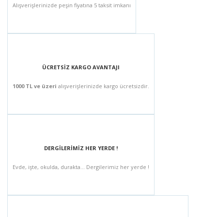
Alışverişlerinizde peşin fiyatına 5 taksit imkanı
ÜCRETSİZ KARGO AVANTAJI
1000 TL ve üzeri
alışverişlerinizde kargo ücretsizdir.
DERGİLERİMİZ HER YERDE !
Evde, işte, okulda, durakta... Dergilerimiz her yerde !