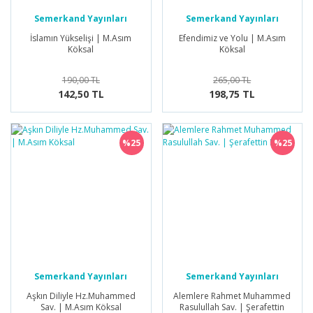
Semerkand Yayınları
Semerkand Yayınları
İslamın Yükselişi | M.Asım
Efendimiz ve Yolu | M.Asım
Köksal
Köksal
190,00 TL
265,00 TL
142,50 TL
198,75 TL
%25
%25
Semerkand Yayınları
Semerkand Yayınları
Aşkın Diliyle Hz.Muhammed
Alemlere Rahmet Muhammed
Sav. | M.Asım Köksal
Rasulullah Sav. | Şerafettin