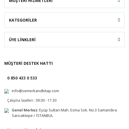
MÜŞTERİ HİZMETLERİ
KATEGORİLER
ÜYE LİNKLERİ
MÜŞTERİ DESTEK HATTI
0 850 433 0 533
info@semerkandkitap.com
Çalışma Saatleri : 09.00 - 17.30
Genel Merkez:
Eyüp Sultan Mah. Esma Sok. No:3 Samandıra
Sancaktepe / İSTANBUL