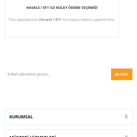
HAVALE / EFT İLE KOLAY ÖDEME SEÇENEĞİ
Tüm siparişlerinizi
Havale / EFT
ile kolayca ödeme yapabilirsiniz.
BÜLTEN
KAYDET
KURUMSAL