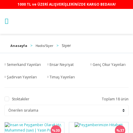
1000 TL ve ÜZERİ ALIŞVERİŞLERİNİZDE KARGO BEDAVA!
Siyer
Anasayfa
Hadis/Siyer
Semerkand Yayınları
Ensar Neşriyat
Genç Okur Yayınları
Şadırvan Yayınları
Timaş Yayınları
Stoktakiler
Toplam 18 ürün
%30
%37