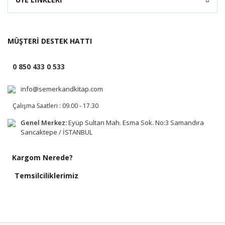
MÜŞTERİ DESTEK HATTI
0 850 433 0 533
info@semerkandkitap.com
Çalışma Saatleri : 09.00 - 17.30
Genel Merkez:
Eyüp Sultan Mah. Esma Sok. No:3 Samandıra
Sancaktepe / İSTANBUL
Kargom Nerede?
Temsilciliklerimiz