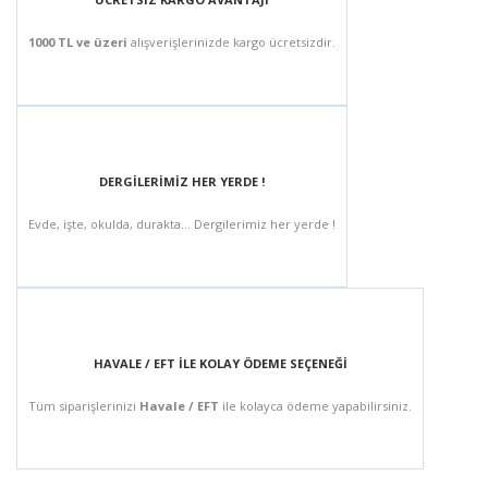
1000 TL ve üzeri
alışverişlerinizde kargo ücretsizdir.
DERGİLERİMİZ HER YERDE !
Evde, işte, okulda, durakta... Dergilerimiz her yerde !
HAVALE / EFT İLE KOLAY ÖDEME SEÇENEĞİ
Tüm siparişlerinizi
Havale / EFT
ile kolayca ödeme yapabilirsiniz.