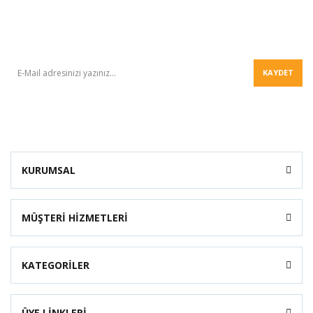
BÜLTEN
KAYDET
KURUMSAL
MÜŞTERİ HİZMETLERİ
KATEGORİLER
ÜYE LİNKLERİ