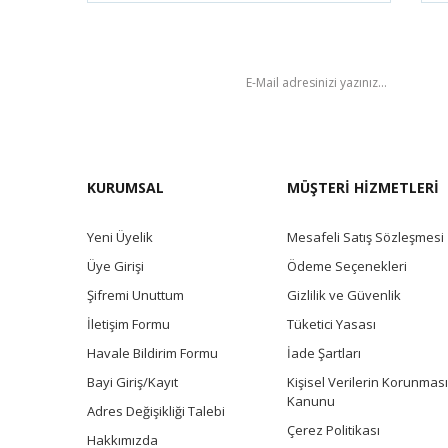
BÜLTEN
KURUMSAL
MÜŞTERİ HİZMETLERİ
Yeni Üyelik
Mesafeli Satış Sözleşmesi
Üye Girişi
Ödeme Seçenekleri
Şifremi Unuttum
Gizlilik ve Güvenlik
İletişim Formu
Tüketici Yasası
Havale Bildirim Formu
İade Şartları
Bayi Giriş/Kayıt
Kişisel Verilerin Korunması
Kanunu
Adres Değişikliği Talebi
Çerez Politikası
Hakkımızda