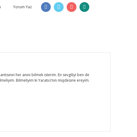
ı
Yorum Yaz
ısının her anını bilmek isterim. En sevgiliyi ben de
meliyim. Bilmeliyim ki Yaratıcı’nın müjdesine ereyim.