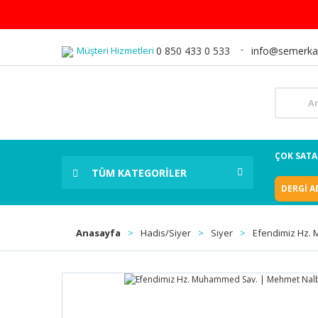
Müşteri Hizmetleri
0 850 433 0 533
info@semerka
ÇOK SAT
TÜM KATEGORİLER
DERGİ A
Anasayfa
Hadis/Siyer
Siyer
Efendimiz Hz.