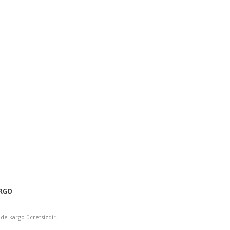
ARGO
zde kargo ücretsizdir.