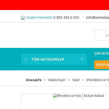
Müşteri Hizmetleri
0 850 433 0 533
info@semerka
ÇOK SAT
TÜM KATEGORİLER
DERGİ A
Anasayfa
Hadis/Siyer
Siyer
Efendimiz ve Y