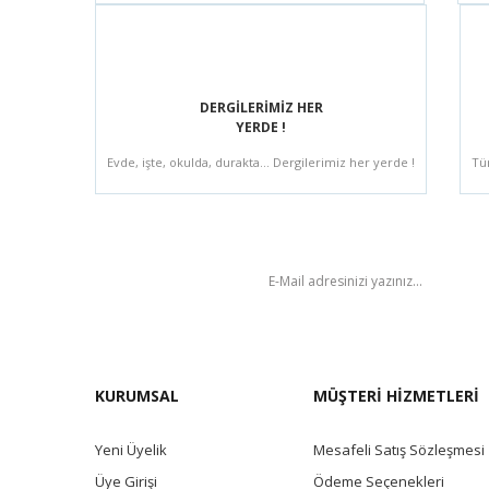
DERGİLERİMİZ HER
YERDE !
Evde, işte, okulda, durakta... Dergilerimiz her yerde !
Tü
BÜLTEN
KURUMSAL
MÜŞTERİ HİZMETLERİ
Yeni Üyelik
Mesafeli Satış Sözleşmesi
Üye Girişi
Ödeme Seçenekleri