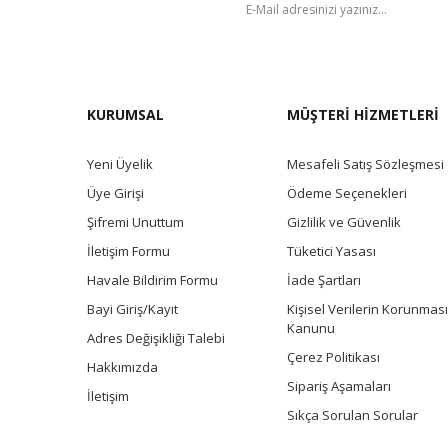
BÜLTEN
KURUMSAL
MÜŞTERİ HİZMETLERİ
Yeni Üyelik
Mesafeli Satış Sözleşmesi
Üye Girişi
Ödeme Seçenekleri
Şifremi Unuttum
Gizlilik ve Güvenlik
İletişim Formu
Tüketici Yasası
Havale Bildirim Formu
İade Şartları
Bayi Giriş/Kayıt
Kişisel Verilerin Korunması
Kanunu
Adres Değişikliği Talebi
Çerez Politikası
Hakkımızda
Sipariş Aşamaları
İletişim
Sıkça Sorulan Sorular