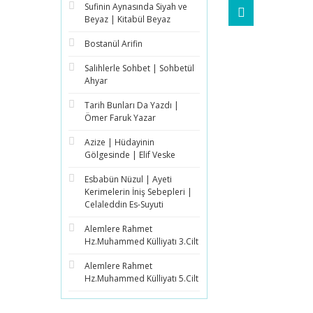
Sufinin Aynasında Siyah ve
Beyaz | Kitabül Beyaz
Bostanül Arifin
Salihlerle Sohbet | Sohbetül
Ahyar
Tarih Bunları Da Yazdı |
Ömer Faruk Yazar
Azize | Hüdayinin
Gölgesinde | Elif Veske
Esbabün Nüzul | Ayeti
Kerimelerin İniş Sebepleri |
Celaleddin Es-Suyuti
Alemlere Rahmet
Hz.Muhammed Külliyatı 3.Cilt
Alemlere Rahmet
Hz.Muhammed Külliyatı 5.Cilt