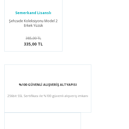
Semerkand Lisanslı
Ürünler
Şehzade Koleksiyonu Model 2
Erkek Yüzük
385,00 TL
335,00 TL
%100 GÜVENLİ ALIŞVERİŞ ALTYAPISI
256bit SSL Sertifikası ile %100 güvenli alışveriş imkanı