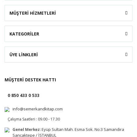
MÜŞTERİ HİZMETLERİ
KATEGORİLER
ÜYE LİNKLERİ
MÜŞTERİ DESTEK HATTI
0 850 433 0 533
info@semerkandkitap.com
Çalışma Saatleri : 09.00 - 17.30
Genel Merkez:
Eyüp Sultan Mah. Esma Sok. No:3 Samandıra
Sancaktepe / İSTANBUL