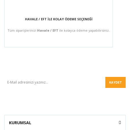
HAVALE / EFT İLE KOLAY ÖDEME SEÇENEĞİ
Tüm siparişlerinizi
Havale / EFT
ile kolayca ödeme yapabilirsiniz.
BÜLTEN
KAYDET
KURUMSAL