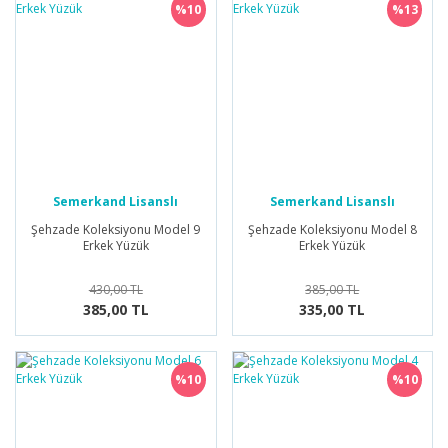
%10
%13
Semerkand Lisanslı
Semerkand Lisanslı
Ürünler
Ürünler
Şehzade Koleksiyonu Model 9
Şehzade Koleksiyonu Model 8
Erkek Yüzük
Erkek Yüzük
430,00 TL
385,00 TL
385,00 TL
335,00 TL
%10
%10