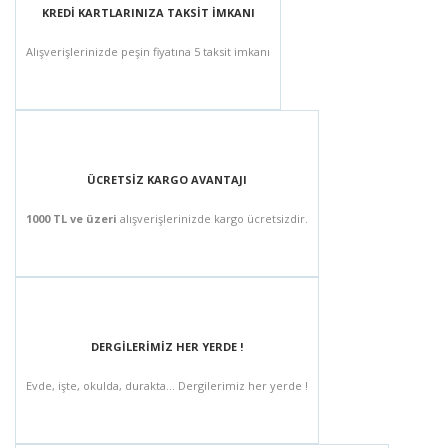
KREDİ KARTLARINIZA TAKSİT İMKANI
Alışverişlerinizde peşin fiyatına 5 taksit imkanı
ÜCRETSİZ KARGO AVANTAJI
1000 TL ve üzeri
alışverişlerinizde kargo ücretsizdir.
DERGİLERİMİZ HER YERDE !
Evde, işte, okulda, durakta... Dergilerimiz her yerde !