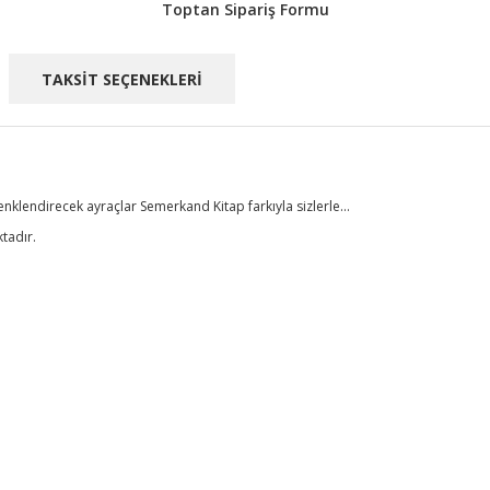
Toptan Sipariş Formu
TAKSİT SEÇENEKLERİ
enklendirecek ayraçlar Semerkand Kitap farkıyla sizlerle...
ktadır.