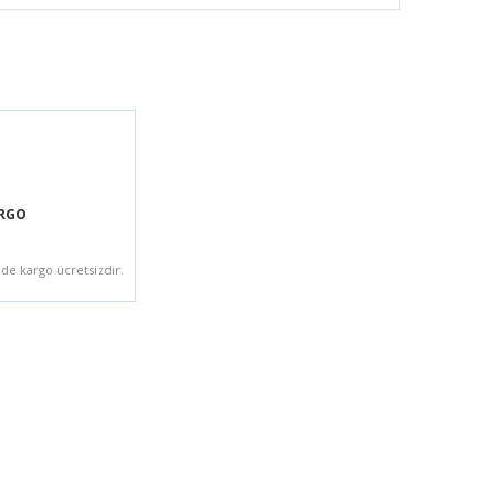
ARGO
zde kargo ücretsizdir.