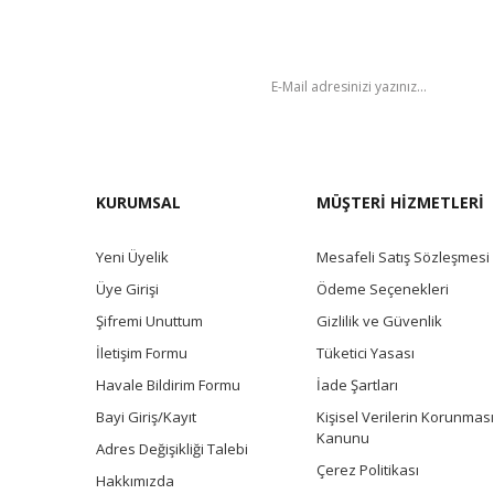
BÜLTEN
KURUMSAL
MÜŞTERİ HİZMETLERİ
Yeni Üyelik
Mesafeli Satış Sözleşmesi
Üye Girişi
Ödeme Seçenekleri
Şifremi Unuttum
Gizlilik ve Güvenlik
İletişim Formu
Tüketici Yasası
Havale Bildirim Formu
İade Şartları
Bayi Giriş/Kayıt
Kişisel Verilerin Korunması
Kanunu
Adres Değişikliği Talebi
Çerez Politikası
Hakkımızda