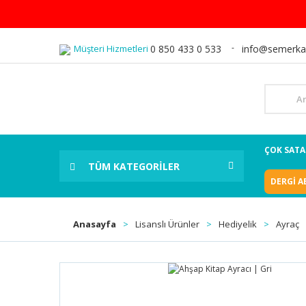
Müşteri Hizmetleri
0 850 433 0 533
info@semerka
ÇOK SAT
TÜM KATEGORİLER
DERGİ A
Anasayfa
Lisanslı Ürünler
Hediyelik
Ayraç