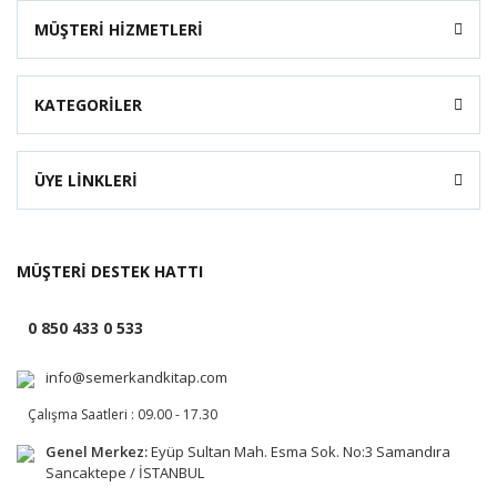
MÜŞTERİ HİZMETLERİ
KATEGORİLER
ÜYE LİNKLERİ
MÜŞTERİ DESTEK HATTI
0 850 433 0 533
info@semerkandkitap.com
Çalışma Saatleri : 09.00 - 17.30
Genel Merkez:
Eyüp Sultan Mah. Esma Sok. No:3 Samandıra
Sancaktepe / İSTANBUL