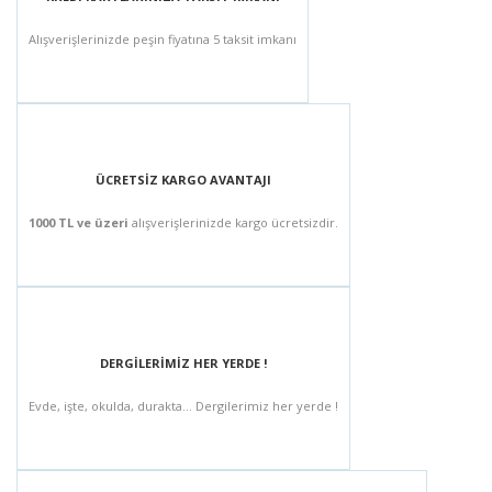
Alışverişlerinizde peşin fiyatına 5 taksit imkanı
ÜCRETSİZ KARGO AVANTAJI
1000 TL ve üzeri
alışverişlerinizde kargo ücretsizdir.
DERGİLERİMİZ HER YERDE !
Evde, işte, okulda, durakta... Dergilerimiz her yerde !