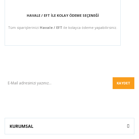
HAVALE / EFT İLE KOLAY ÖDEME SEÇENEĞİ
Tüm siparişlerinizi
Havale / EFT
ile kolayca ödeme yapabilirsiniz.
BÜLTEN
KAYDET
KURUMSAL