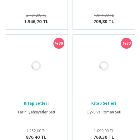
2.781,00 TL
1.014,00 TL
1.946,70 TL
709,80 TL
%30
%30
Kitap Setleri
Kitap Setleri
Tarihi Şahsiyetler Seti
Öykü ve Roman Seti
1.252,00 TL
1.099,00 TL
876,40 TL
769,30 TL