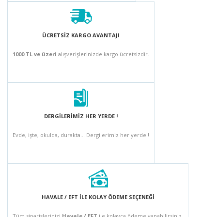
ÜCRETSİZ KARGO AVANTAJI
1000 TL ve üzeri
alışverişlerinizde kargo ücretsizdir.
DERGİLERİMİZ HER YERDE !
Evde, işte, okulda, durakta... Dergilerimiz her yerde !
HAVALE / EFT İLE KOLAY ÖDEME SEÇENEĞİ
Tüm siparişlerinizi
Havale / EFT
ile kolayca ödeme yapabilirsiniz.