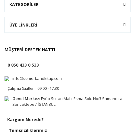
KATEGORİLER
ÜYE LİNKLERİ
MÜŞTERİ DESTEK HATTI
0 850 433 0 533
info@semerkandkitap.com
Çalışma Saatleri : 09.00 - 17.30
Genel Merkez:
Eyüp Sultan Mah. Esma Sok. No:3 Samandıra
Sancaktepe / İSTANBUL
Kargom Nerede?
Temsilciliklerimiz