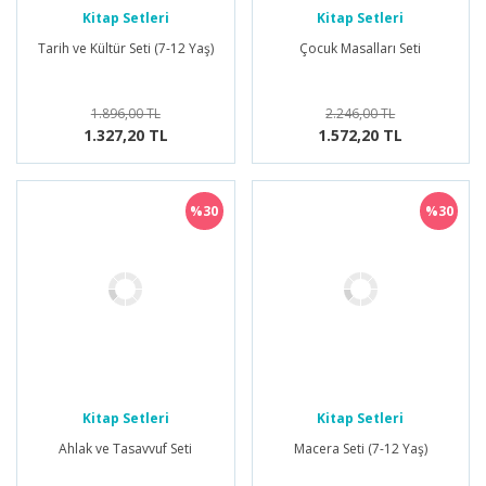
Kitap Setleri
Kitap Setleri
Tarih ve Kültür Seti (7-12 Yaş)
Çocuk Masalları Seti
1.896,00 TL
2.246,00 TL
1.327,20 TL
1.572,20 TL
%30
%30
Kitap Setleri
Kitap Setleri
Ahlak ve Tasavvuf Seti
Macera Seti (7-12 Yaş)