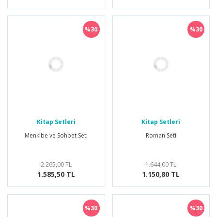
%30
%30
Kitap Setleri
Kitap Setleri
Menkıbe ve Sohbet Seti
Roman Seti
2.265,00 TL
1.644,00 TL
1.585,50 TL
1.150,80 TL
%30
%30