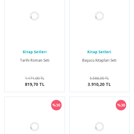
Kitap Setleri
Kitap Setleri
Tarihi Roman Seti
Başucu Kitapları Seti
1.171,00 TL
5.586,00 TL
819,70 TL
3.910,20 TL
%30
%30