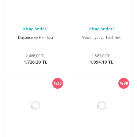
Kitap Setleri
Kitap Setleri
Düşünce ve Fikir Seti
Medeniyet ve Tarih Seti
2.466,00 TL
1.563,00 TL
1.726,20 TL
1.094,10 TL
%30
%30