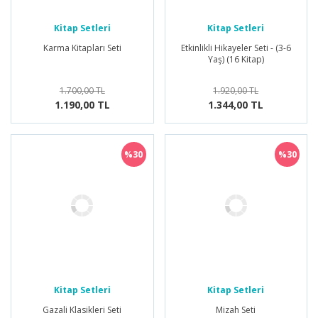
Kitap Setleri
Kitap Setleri
Karma Kitapları Seti
Etkinlikli Hikayeler Seti - (3-6
Yaş) (16 Kitap)
1.700,00 TL
1.920,00 TL
1.190,00 TL
1.344,00 TL
%30
%30
Kitap Setleri
Kitap Setleri
Gazali Klasikleri Seti
Mizah Seti