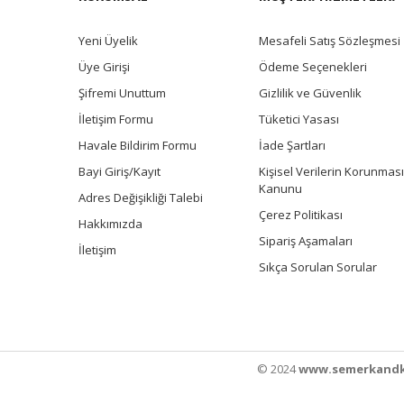
Yeni Üyelik
Mesafeli Satış Sözleşmesi
Üye Girişi
Ödeme Seçenekleri
Şifremi Unuttum
Gizlilik ve Güvenlik
İletişim Formu
Tüketici Yasası
Havale Bildirim Formu
İade Şartları
Bayi Giriş/Kayıt
Kişisel Verilerin Korunması
Kanunu
Adres Değişikliği Talebi
Çerez Politikası
Hakkımızda
Sipariş Aşamaları
İletişim
Sıkça Sorulan Sorular
© 2024
www.semerkandk