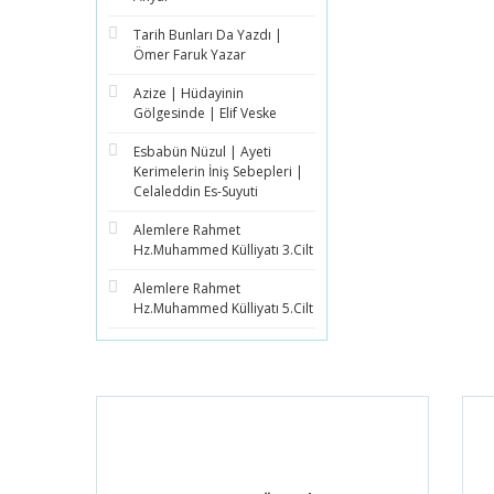
Tarih Bunları Da Yazdı |
Ömer Faruk Yazar
Azize | Hüdayinin
Gölgesinde | Elif Veske
Esbabün Nüzul | Ayeti
Kerimelerin İniş Sebepleri |
Celaleddin Es-Suyuti
Alemlere Rahmet
Hz.Muhammed Külliyatı 3.Cilt
Alemlere Rahmet
Hz.Muhammed Külliyatı 5.Cilt