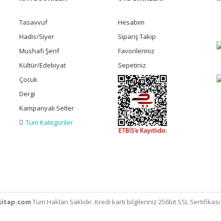
Tasavvuf
Hesabım
Hadis/Siyer
Sipariş Takip
Mushafı Şerif
Favorileriniz
Kültür/Edebiyat
Sepetiniz
Çocuk
Dergi
Kampanyalı Setler
Tüm Kategoriler
itap.com
Tüm Hakları Saklıdır. Kredi kartı bilgileriniz 256bit SSL Sertifikas