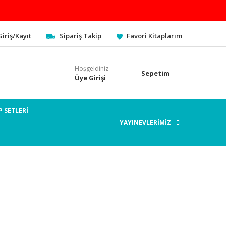
Giriş/Kayıt
Sipariş Takip
Favori Kitaplarım
Hoşgeldiniz
Sepetim
Üye Girişi
P SETLERİ
YAYINEVLERİMİZ