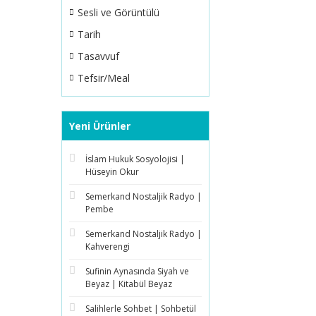
Sesli ve Görüntülü
Tarih
Tasavvuf
Tefsir/Meal
Yeni Ürünler
İslam Hukuk Sosyolojisi |
Hüseyin Okur
Semerkand Nostaljik Radyo |
Pembe
Semerkand Nostaljik Radyo |
Kahverengi
Sufinin Aynasında Siyah ve
Beyaz | Kitabül Beyaz
Salihlerle Sohbet | Sohbetül