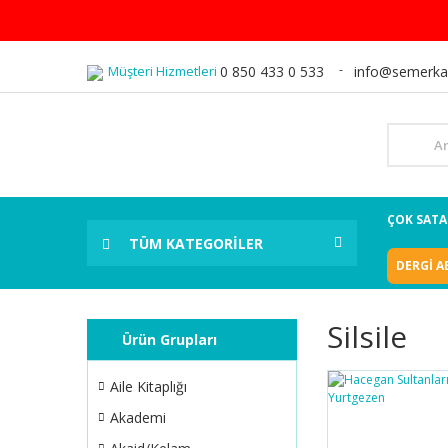
Müşteri Hizmetleri
0 850 433 0 533
info@semerka
ÇOK SAT
TÜM KATEGORİLER
DERGİ A
Silsile
Ürün Grupları
Aile Kitaplığı
Akademi