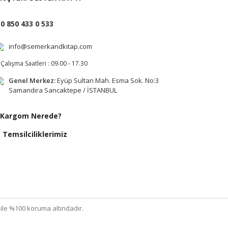
0 850 433 0 533
info@semerkandkitap.com
Çalışma Saatleri : 09.00 - 17.30
Genel Merkez:
Eyüp Sultan Mah. Esma Sok. No:3
Samandıra Sancaktepe / İSTANBUL
Kargom Nerede?
Temsilciliklerimiz
ı ile %100 koruma altındadır.