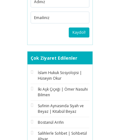
Kaydol!
Çok Ziyaret Edilenler
İslam Hukuk Sosyolojisi |
Hüseyin Okur
İki Aşk Çiçeği | Ömer Nasuhi
Bilmen
Sufinin Aynasında Siyah ve
Beyaz | Kitabül Beyaz
Bostanül Arifin
Salihlerle Sohbet | Sohbetül
Ahyar