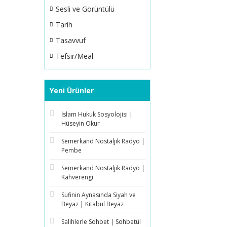
Sesli ve Görüntülü
Tarih
Tasavvuf
Tefsir/Meal
Yeni Ürünler
İslam Hukuk Sosyolojisi |
Hüseyin Okur
Semerkand Nostaljik Radyo |
Pembe
Semerkand Nostaljik Radyo |
Kahverengi
Sufinin Aynasında Siyah ve
Beyaz | Kitabül Beyaz
Salihlerle Sohbet | Sohbetül