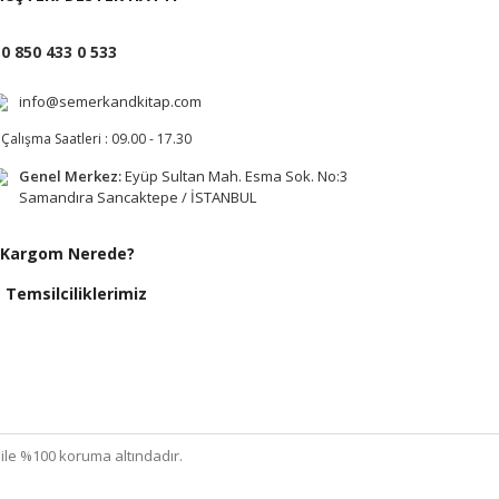
0 850 433 0 533
info@semerkandkitap.com
Çalışma Saatleri : 09.00 - 17.30
Genel Merkez:
Eyüp Sultan Mah. Esma Sok. No:3
Samandıra Sancaktepe / İSTANBUL
Kargom Nerede?
Temsilciliklerimiz
ı ile %100 koruma altındadır.