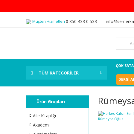
Müşteri Hizmetleri
0 850 433 0 533
info@semerka
ÇOK SAT
TÜM KATEGORİLER
DERGİ A
Rümeysa
Ürün Grupları
Aile Kitaplığı
Akademi