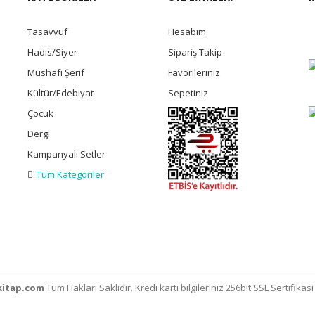
Tasavvuf
Hesabım
Hadis/Siyer
Sipariş Takip
Mushafı Şerif
Favorileriniz
Kültür/Edebiyat
Sepetiniz
Çocuk
Dergi
Kampanyalı Setler
Tüm Kategoriler
itap.com
Tüm Hakları Saklıdır. Kredi kartı bilgileriniz 256bit SSL Sertifikas