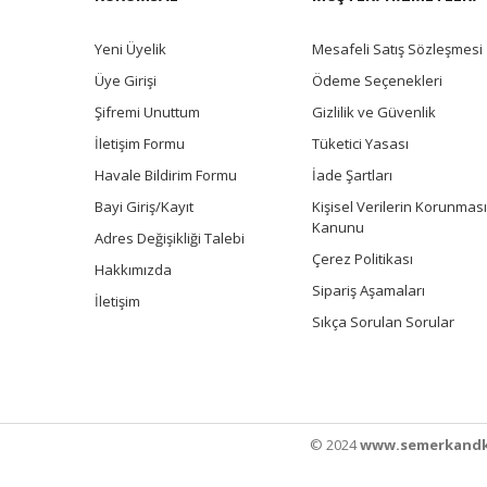
Yeni Üyelik
Mesafeli Satış Sözleşmesi
Üye Girişi
Ödeme Seçenekleri
Şifremi Unuttum
Gizlilik ve Güvenlik
İletişim Formu
Tüketici Yasası
Havale Bildirim Formu
İade Şartları
Bayi Giriş/Kayıt
Kişisel Verilerin Korunması
Kanunu
Adres Değişikliği Talebi
Çerez Politikası
Hakkımızda
Sipariş Aşamaları
İletişim
Sıkça Sorulan Sorular
© 2024
www.semerkandk