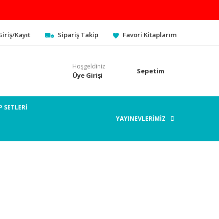
Giriş/Kayıt
Sipariş Takip
Favori Kitaplarım
Hoşgeldiniz
Sepetim
Üye Girişi
P SETLERİ
YAYINEVLERİMİZ