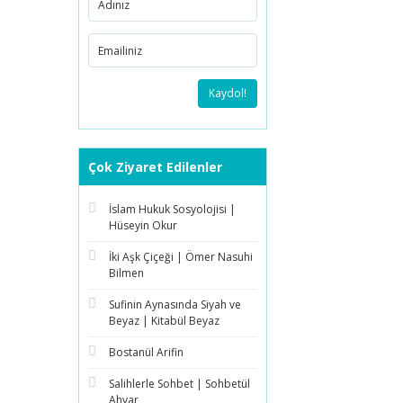
Kaydol!
Çok Ziyaret Edilenler
İslam Hukuk Sosyolojisi |
Hüseyin Okur
İki Aşk Çiçeği | Ömer Nasuhi
Bilmen
Sufinin Aynasında Siyah ve
Beyaz | Kitabül Beyaz
Bostanül Arifin
Salihlerle Sohbet | Sohbetül
Ahyar