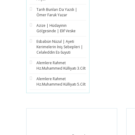
Tarih Bunları Da Yazdı |
Ömer Faruk Yazar
Azize | Hüdayinin
Gölgesinde | Elif Veske
Esbabün Nüzul | Ayeti
Kerimelerin İniş Sebepleri |
Celaleddin Es-Suyuti
Alemlere Rahmet
Hz.Muhammed Külliyatı 3.Cilt
Alemlere Rahmet
Hz.Muhammed Külliyatı 5.Cilt