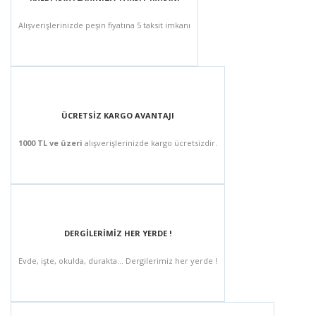
Alışverişlerinizde peşin fiyatına 5 taksit imkanı
ÜCRETSİZ KARGO AVANTAJI
1000 TL ve üzeri
alışverişlerinizde kargo ücretsizdir.
DERGİLERİMİZ HER YERDE !
Evde, işte, okulda, durakta... Dergilerimiz her yerde !