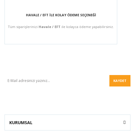
HAVALE / EFT İLE KOLAY ÖDEME SEÇENEĞİ
Tüm siparişlerinizi
Havale / EFT
ile kolayca ödeme yapabilirsiniz.
BÜLTEN
KAYDET
KURUMSAL