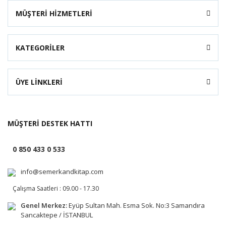
MÜŞTERİ HİZMETLERİ
KATEGORİLER
ÜYE LİNKLERİ
MÜŞTERİ DESTEK HATTI
0 850 433 0 533
info@semerkandkitap.com
Çalışma Saatleri : 09.00 - 17.30
Genel Merkez:
Eyüp Sultan Mah. Esma Sok. No:3 Samandıra
Sancaktepe / İSTANBUL