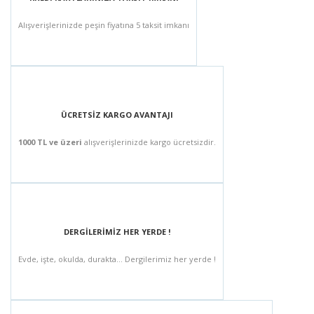
Alışverişlerinizde peşin fiyatına 5 taksit imkanı
ÜCRETSİZ KARGO AVANTAJI
1000 TL ve üzeri
alışverişlerinizde kargo ücretsizdir.
DERGİLERİMİZ HER YERDE !
Evde, işte, okulda, durakta... Dergilerimiz her yerde !