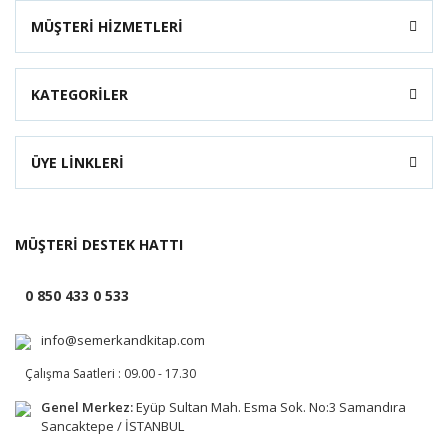
MÜŞTERİ HİZMETLERİ
KATEGORİLER
ÜYE LİNKLERİ
MÜŞTERİ DESTEK HATTI
0 850 433 0 533
info@semerkandkitap.com
Çalışma Saatleri : 09.00 - 17.30
Genel Merkez:
Eyüp Sultan Mah. Esma Sok. No:3 Samandıra
Sancaktepe / İSTANBUL