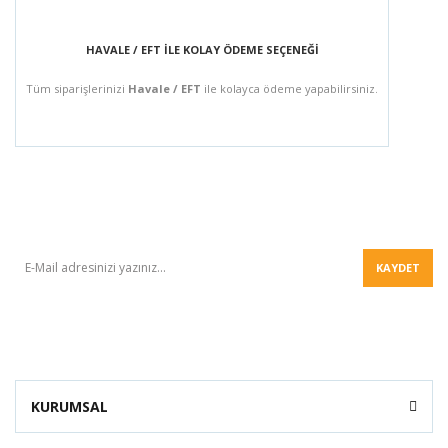
HAVALE / EFT İLE KOLAY ÖDEME SEÇENEĞİ
Tüm siparişlerinizi
Havale / EFT
ile kolayca ödeme yapabilirsiniz.
BÜLTEN
KAYDET
KURUMSAL