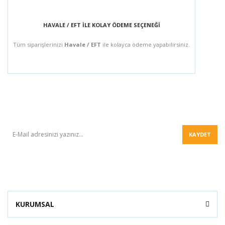
HAVALE / EFT İLE KOLAY ÖDEME SEÇENEĞİ
Tüm siparişlerinizi
Havale / EFT
ile kolayca ödeme yapabilirsiniz.
BÜLTEN
KAYDET
KURUMSAL