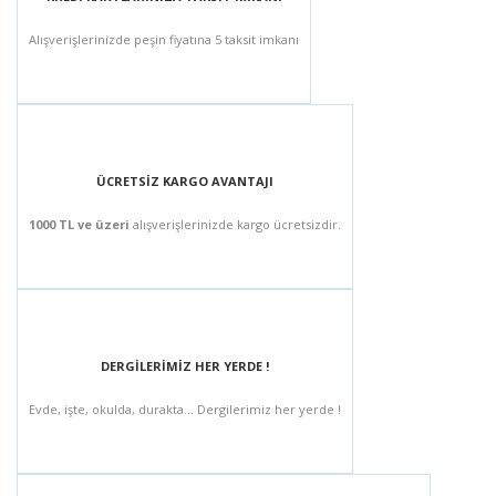
Alışverişlerinizde peşin fiyatına 5 taksit imkanı
ÜCRETSİZ KARGO AVANTAJI
1000 TL ve üzeri
alışverişlerinizde kargo ücretsizdir.
DERGİLERİMİZ HER YERDE !
Evde, işte, okulda, durakta... Dergilerimiz her yerde !