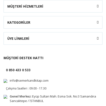
MÜŞTERİ HİZMETLERİ
KATEGORİLER
ÜYE LİNKLERİ
MÜŞTERİ DESTEK HATTI
0 850 433 0 533
info@semerkandkitap.com
Çalışma Saatleri : 09.00 - 17.30
Genel Merkez:
Eyüp Sultan Mah. Esma Sok. No:3 Samandıra
Sancaktepe / İSTANBUL