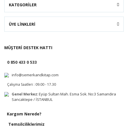
KATEGORİLER
ÜYE LİNKLERİ
MÜŞTERİ DESTEK HATTI
0 850 433 0 533
info@semerkandkitap.com
Çalışma Saatleri : 09.00 - 17.30
Genel Merkez:
Eyüp Sultan Mah. Esma Sok. No:3 Samandıra
Sancaktepe / İSTANBUL
Kargom Nerede?
Temsilciliklerimiz