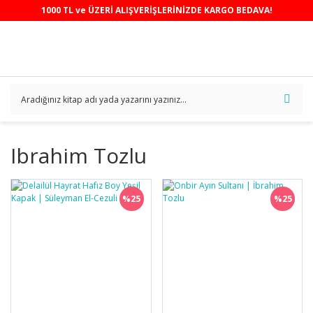
1000 TL ve ÜZERİ ALIŞVERİŞLERİNİZDE KARGO BEDAVA!
Ibrahim Tozlu
%25
%25