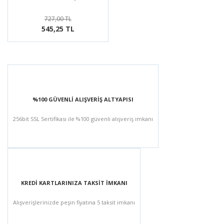
727,00 TL
545,25 TL
%100 GÜVENLİ ALIŞVERİŞ ALTYAPISI
256bit SSL Sertifikası ile %100 güvenli alışveriş imkanı
KREDİ KARTLARINIZA TAKSİT İMKANI
Alışverişlerinizde peşin fiyatına 5 taksit imkanı