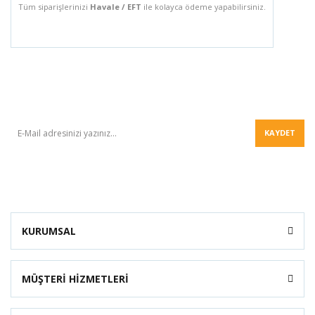
Tüm siparişlerinizi
Havale / EFT
ile kolayca ödeme yapabilirsiniz.
BÜLTEN
KAYDET
KURUMSAL
MÜŞTERİ HİZMETLERİ