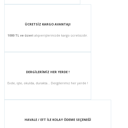
ÜCRETSİZ KARGO AVANTAJI
1000 TL ve üzeri
alışverişlerinizde kargo ücretsizdir.
DERGİLERİMİZ HER YERDE !
Evde, işte, okulda, durakta... Dergilerimiz her yerde !
HAVALE / EFT İLE KOLAY ÖDEME SEÇENEĞİ