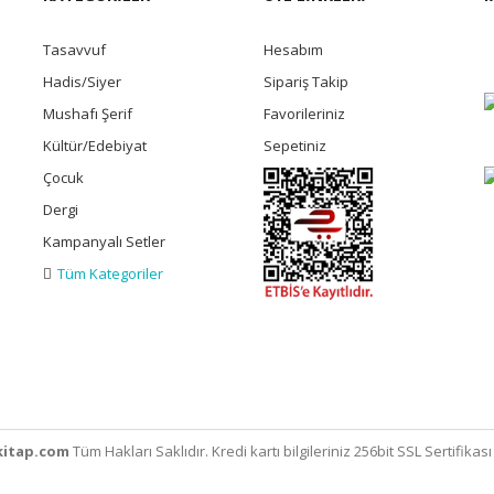
Tasavvuf
Hesabım
Hadis/Siyer
Sipariş Takip
Mushafı Şerif
Favorileriniz
Kültür/Edebiyat
Sepetiniz
Çocuk
Dergi
Kampanyalı Setler
Tüm Kategoriler
itap.com
Tüm Hakları Saklıdır. Kredi kartı bilgileriniz 256bit SSL Sertifikas