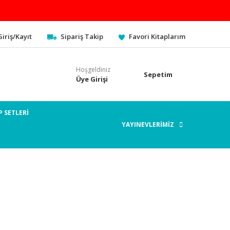
Giriş/Kayıt
Sipariş Takip
Favori Kitaplarım
Hoşgeldiniz
Sepetim
Üye Girişi
P SETLERİ
YAYINEVLERİMİZ