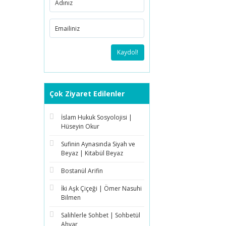
Kaydol!
Çok Ziyaret Edilenler
İslam Hukuk Sosyolojisi |
Hüseyin Okur
Sufinin Aynasında Siyah ve
Beyaz | Kitabül Beyaz
Bostanül Arifin
İki Aşk Çiçeği | Ömer Nasuhi
Bilmen
Salihlerle Sohbet | Sohbetül
Ahyar