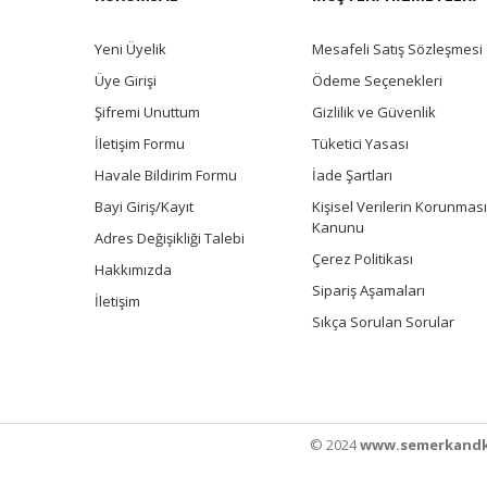
Yeni Üyelik
Mesafeli Satış Sözleşmesi
Üye Girişi
Ödeme Seçenekleri
Şifremi Unuttum
Gizlilik ve Güvenlik
İletişim Formu
Tüketici Yasası
Havale Bildirim Formu
İade Şartları
Bayi Giriş/Kayıt
Kişisel Verilerin Korunması
Kanunu
Adres Değişikliği Talebi
Çerez Politikası
Hakkımızda
Sipariş Aşamaları
İletişim
Sıkça Sorulan Sorular
© 2024
www.semerkandk