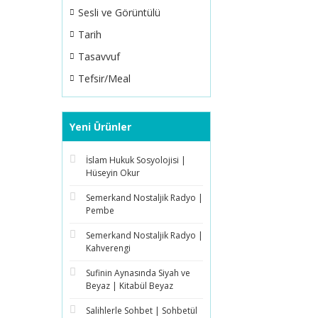
Sesli ve Görüntülü
Tarih
Tasavvuf
Tefsir/Meal
Yeni Ürünler
İslam Hukuk Sosyolojisi |
Hüseyin Okur
Semerkand Nostaljik Radyo |
Pembe
Semerkand Nostaljik Radyo |
Kahverengi
Sufinin Aynasında Siyah ve
Beyaz | Kitabül Beyaz
Salihlerle Sohbet | Sohbetül