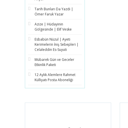
Tarih Bunları Da Yazdı |
Ömer Faruk Yazar
Azize | Hüdayinin
Gölgesinde | Elif Veske
Esbabün Nüzul | Ayeti
Kerimelerin İniş Sebepleri |
Celaleddin Es-Suyuti
Mübarek Gün ve Geceler
Etkinlik Paketi
12 Aylık Alemlere Rahmet
Külliyatı Posta Aboneliği