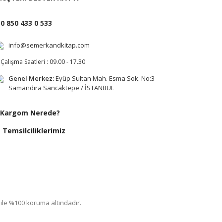
0 850 433 0 533
info@semerkandkitap.com
Çalışma Saatleri : 09.00 - 17.30
Genel Merkez:
Eyüp Sultan Mah. Esma Sok. No:3
Samandıra Sancaktepe / İSTANBUL
Kargom Nerede?
Temsilciliklerimiz
ı ile %100 koruma altındadır.