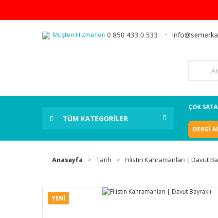
Müşteri Hizmetleri
0 850 433 0 533
info@semerka
ÇOK SAT
TÜM KATEGORİLER
DERGİ A
Anasayfa
Tarih
Filistin Kahramanları | Davut Ba
YENİ