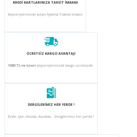
KREDİ KARTLARINIZA TAKSİT İMKANI
Alışverişlerinizde peşin fiyatına 5 taksit imkanı
ÜCRETSİZ KARGO AVANTAJI
1000 TL ve üzeri
alışverişlerinizde kargo ücretsizdir.
DERGİLERİMİZ HER YERDE !
Evde, işte, okulda, durakta... Dergilerimiz her yerde !