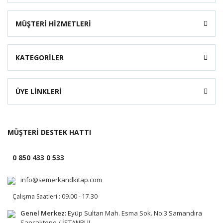
MÜŞTERİ HİZMETLERİ
KATEGORİLER
ÜYE LİNKLERİ
MÜŞTERİ DESTEK HATTI
0 850 433 0 533
info@semerkandkitap.com
Çalışma Saatleri : 09.00 - 17.30
Genel Merkez:
Eyüp Sultan Mah. Esma Sok. No:3 Samandıra
Sancaktepe / İSTANBUL