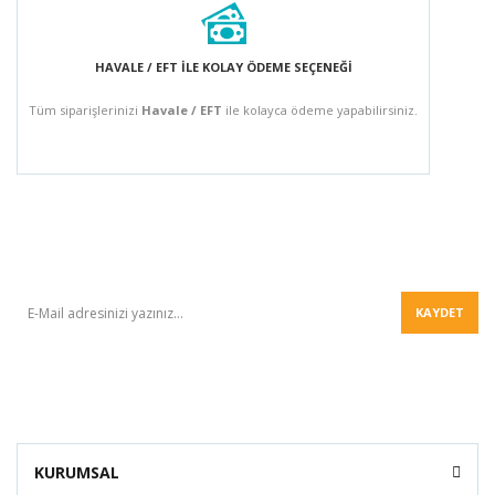
HAVALE / EFT İLE KOLAY ÖDEME SEÇENEĞİ
Tüm siparişlerinizi
Havale / EFT
ile kolayca ödeme yapabilirsiniz.
BÜLTEN
KAYDET
KURUMSAL