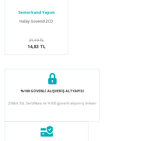
Semerkand Yapım
Halay Govend 2CD
21,19 TL
14,83 TL
%100 GÜVENLİ ALIŞVERİŞ ALTYAPISI
256bit SSL Sertifikası ile %100 güvenli alışveriş imkanı