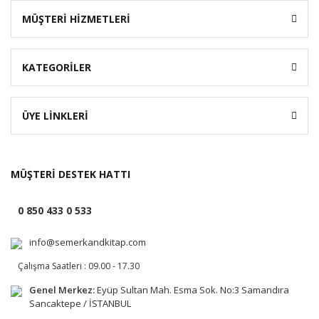
MÜŞTERİ HİZMETLERİ
KATEGORİLER
ÜYE LİNKLERİ
MÜŞTERİ DESTEK HATTI
0 850 433 0 533
info@semerkandkitap.com
Çalışma Saatleri : 09.00 - 17.30
Genel Merkez:
Eyüp Sultan Mah. Esma Sok. No:3 Samandıra
Sancaktepe / İSTANBUL