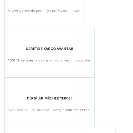
Alışverişlerinizde peşin fiyatına 5 taksit imkanı
ÜCRETSİZ KARGO AVANTAJI
1000 TL ve üzeri
alışverişlerinizde kargo ücretsizdir.
DERGİLERİMİZ HER YERDE !
Evde, işte, okulda, durakta... Dergilerimiz her yerde !