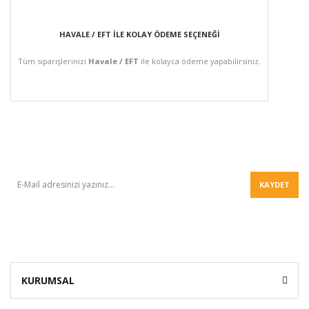
HAVALE / EFT İLE KOLAY ÖDEME SEÇENEĞİ
Tüm siparişlerinizi
Havale / EFT
ile kolayca ödeme yapabilirsiniz.
BÜLTEN
KAYDET
KURUMSAL