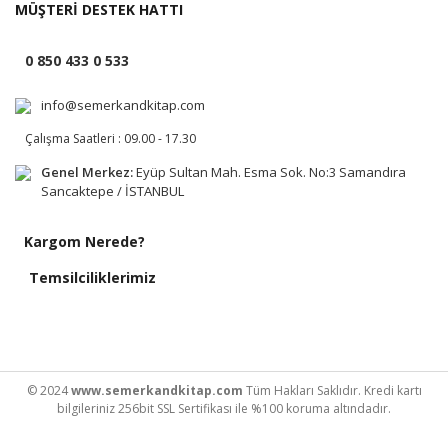
MÜŞTERİ DESTEK HATTI
0 850 433 0 533
info@semerkandkitap.com
Çalışma Saatleri : 09.00 - 17.30
Genel Merkez:
Eyüp Sultan Mah. Esma Sok. No:3 Samandıra
Sancaktepe / İSTANBUL
Kargom Nerede?
Temsilciliklerimiz
© 2024
www.semerkandkitap.com
Tüm Hakları Saklıdır. Kredi kartı
bilgileriniz 256bit SSL Sertifikası ile %100 koruma altındadır.