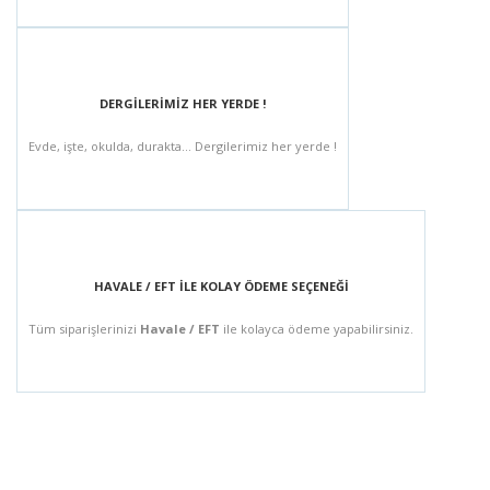
DERGİLERİMİZ HER YERDE !
Evde, işte, okulda, durakta... Dergilerimiz her yerde !
HAVALE / EFT İLE KOLAY ÖDEME SEÇENEĞİ
Tüm siparişlerinizi
Havale / EFT
ile kolayca ödeme yapabilirsiniz.
BÜLTEN