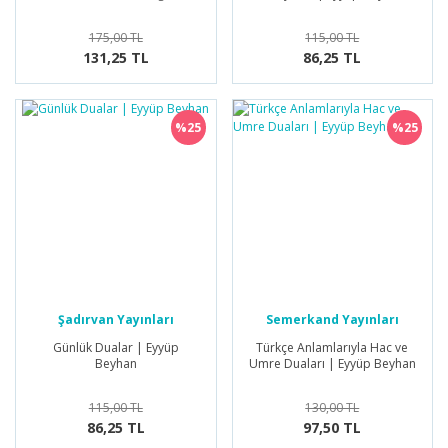
175,00 TL
115,00 TL
131,25 TL
86,25 TL
%25
%25
Şadırvan Yayınları
Semerkand Yayınları
Günlük Dualar | Eyyüp
Türkçe Anlamlarıyla Hac ve
Beyhan
Umre Duaları | Eyyüp Beyhan
115,00 TL
130,00 TL
86,25 TL
97,50 TL