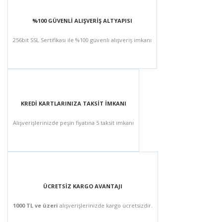
%100 GÜVENLİ ALIŞVERİŞ ALTYAPISI
256bit SSL Sertifikası ile %100 güvenli alışveriş imkanı
KREDİ KARTLARINIZA TAKSİT İMKANI
Alışverişlerinizde peşin fiyatına 5 taksit imkanı
ÜCRETSİZ KARGO AVANTAJI
1000 TL ve üzeri
alışverişlerinizde kargo ücretsizdir.