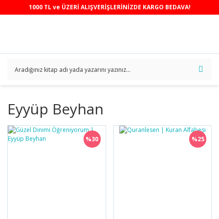
1000 TL ve ÜZERİ ALIŞVERİŞLERİNİZDE KARGO BEDAVA!
Eyyüp Beyhan
%30
%25