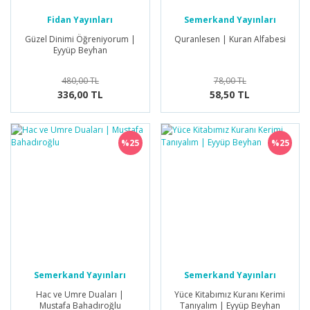
Fidan Yayınları
Semerkand Yayınları
Güzel Dinimi Öğreniyorum |
Quranlesen | Kuran Alfabesi
Eyyüp Beyhan
480,00 TL
78,00 TL
336,00 TL
58,50 TL
%25
%25
Semerkand Yayınları
Semerkand Yayınları
Hac ve Umre Duaları |
Yüce Kitabımız Kuranı Kerimi
Mustafa Bahadıroğlu
Tanıyalım | Eyyüp Beyhan