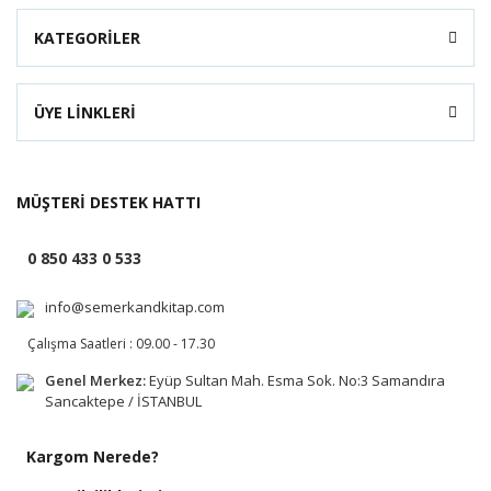
KATEGORİLER
ÜYE LİNKLERİ
MÜŞTERİ DESTEK HATTI
0 850 433 0 533
info@semerkandkitap.com
Çalışma Saatleri : 09.00 - 17.30
Genel Merkez:
Eyüp Sultan Mah. Esma Sok. No:3 Samandıra
Sancaktepe / İSTANBUL
Kargom Nerede?