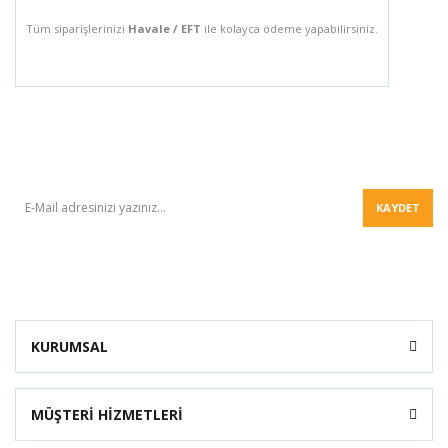
Tüm siparişlerinizi
Havale / EFT
ile kolayca ödeme yapabilirsiniz.
BÜLTEN
KAYDET
KURUMSAL
MÜŞTERİ HİZMETLERİ