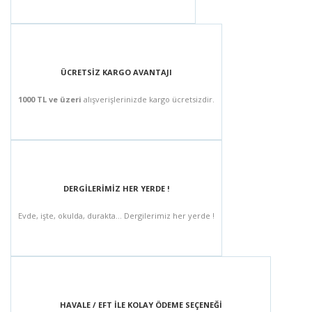
ÜCRETSİZ KARGO AVANTAJI
1000 TL ve üzeri
alışverişlerinizde kargo ücretsizdir.
DERGİLERİMİZ HER YERDE !
Evde, işte, okulda, durakta... Dergilerimiz her yerde !
HAVALE / EFT İLE KOLAY ÖDEME SEÇENEĞİ