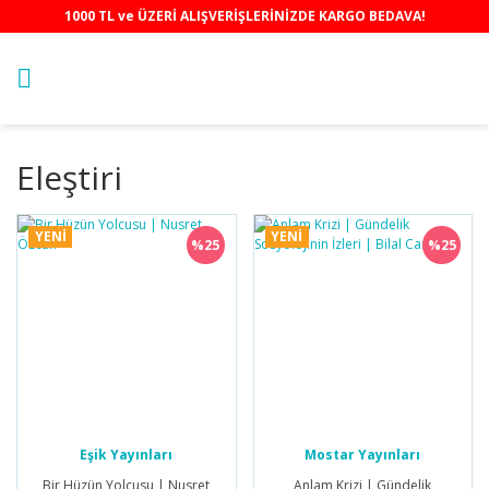
1000 TL ve ÜZERİ ALIŞVERİŞLERİNİZDE KARGO BEDAVA!
Eleştiri
YENİ
YENİ
%25
%25
Eşik Yayınları
Mostar Yayınları
Bir Hüzün Yolcusu | Nusret
Anlam Krizi | Gündelik