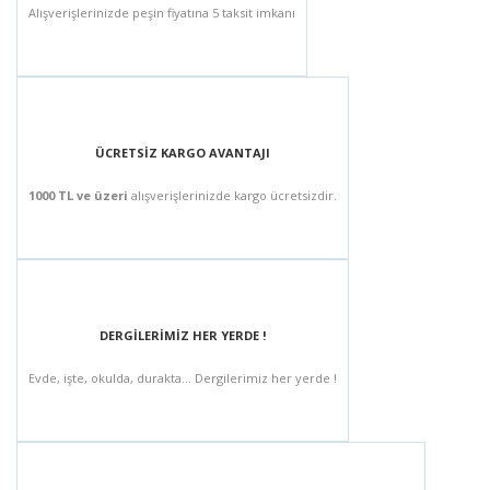
Alışverişlerinizde peşin fiyatına 5 taksit imkanı
ÜCRETSİZ KARGO AVANTAJI
1000 TL ve üzeri
alışverişlerinizde kargo ücretsizdir.
DERGİLERİMİZ HER YERDE !
Evde, işte, okulda, durakta... Dergilerimiz her yerde !