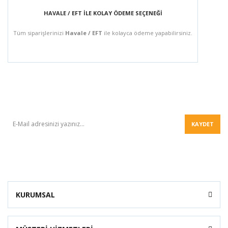
HAVALE / EFT İLE KOLAY ÖDEME SEÇENEĞİ
Tüm siparişlerinizi
Havale / EFT
ile kolayca ödeme yapabilirsiniz.
BÜLTEN
KAYDET
KURUMSAL