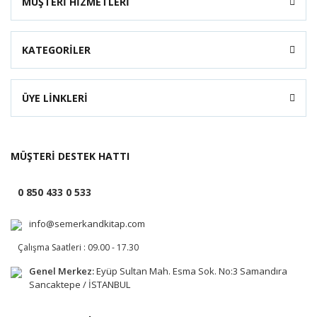
MÜŞTERİ HİZMETLERİ
KATEGORİLER
ÜYE LİNKLERİ
MÜŞTERİ DESTEK HATTI
0 850 433 0 533
info@semerkandkitap.com
Çalışma Saatleri : 09.00 - 17.30
Genel Merkez:
Eyüp Sultan Mah. Esma Sok. No:3 Samandıra
Sancaktepe / İSTANBUL