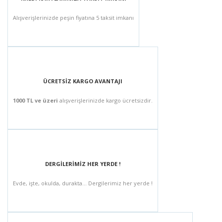
Alışverişlerinizde peşin fiyatına 5 taksit imkanı
ÜCRETSİZ KARGO AVANTAJI
1000 TL ve üzeri
alışverişlerinizde kargo ücretsizdir.
DERGİLERİMİZ HER YERDE !
Evde, işte, okulda, durakta... Dergilerimiz her yerde !