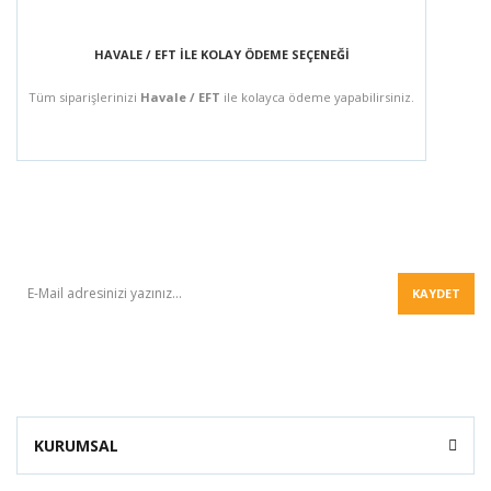
HAVALE / EFT İLE KOLAY ÖDEME SEÇENEĞİ
Tüm siparişlerinizi
Havale / EFT
ile kolayca ödeme yapabilirsiniz.
BÜLTEN
KAYDET
KURUMSAL