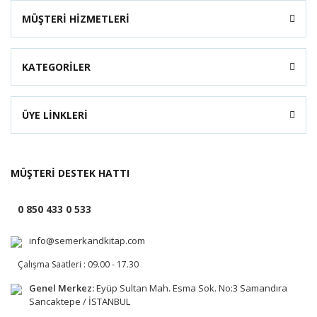
MÜŞTERİ HİZMETLERİ
KATEGORİLER
ÜYE LİNKLERİ
MÜŞTERİ DESTEK HATTI
0 850 433 0 533
info@semerkandkitap.com
Çalışma Saatleri : 09.00 - 17.30
Genel Merkez:
Eyüp Sultan Mah. Esma Sok. No:3 Samandıra
Sancaktepe / İSTANBUL