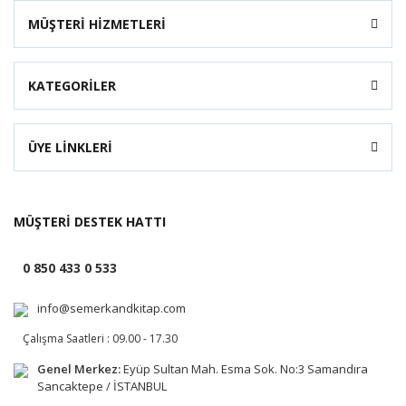
MÜŞTERİ HİZMETLERİ
KATEGORİLER
ÜYE LİNKLERİ
MÜŞTERİ DESTEK HATTI
0 850 433 0 533
info@semerkandkitap.com
Çalışma Saatleri : 09.00 - 17.30
Genel Merkez:
Eyüp Sultan Mah. Esma Sok. No:3 Samandıra
Sancaktepe / İSTANBUL