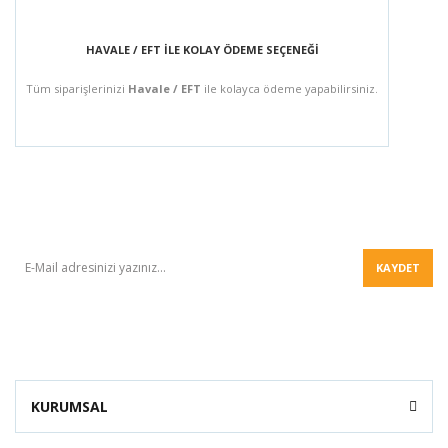
HAVALE / EFT İLE KOLAY ÖDEME SEÇENEĞİ
Tüm siparişlerinizi
Havale / EFT
ile kolayca ödeme yapabilirsiniz.
BÜLTEN
KAYDET
KURUMSAL