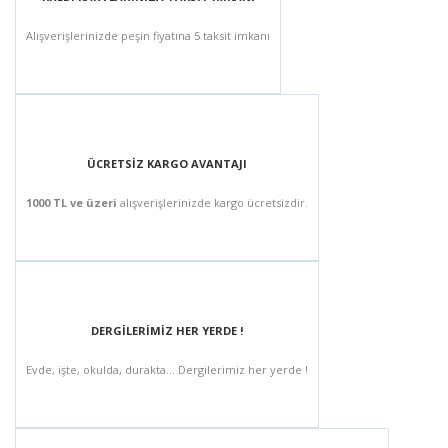
Alışverişlerinizde peşin fiyatına 5 taksit imkanı
ÜCRETSİZ KARGO AVANTAJI
1000 TL ve üzeri
alışverişlerinizde kargo ücretsizdir.
DERGİLERİMİZ HER YERDE !
Evde, işte, okulda, durakta... Dergilerimiz her yerde !