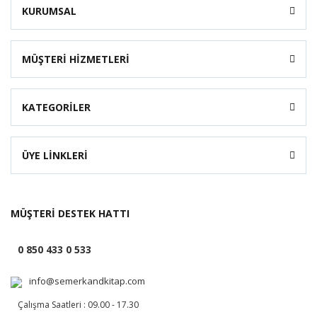
KURUMSAL
MÜŞTERİ HİZMETLERİ
KATEGORİLER
ÜYE LİNKLERİ
MÜŞTERİ DESTEK HATTI
0 850 433 0 533
info@semerkandkitap.com
Çalışma Saatleri : 09.00 - 17.30