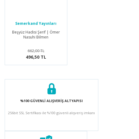
Semerkand Yayınları
Beşyüz Hadisi Şerif | Ömer
Nasuhi Bilmen
662,00 TL
496,50 TL
%100 GÜVENLİ ALIŞVERİŞ ALTYAPISI
256bit SSL Sertifikası ile %100 güvenli alışveriş imkanı