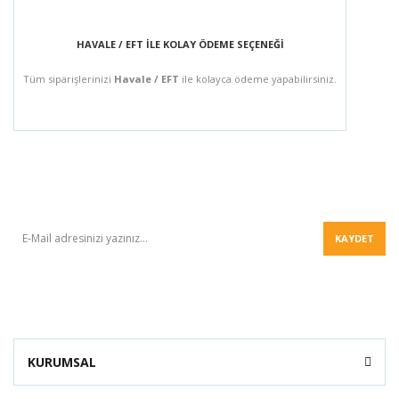
HAVALE / EFT İLE KOLAY ÖDEME SEÇENEĞİ
Tüm siparişlerinizi
Havale / EFT
ile kolayca ödeme yapabilirsiniz.
BÜLTEN
KAYDET
KURUMSAL