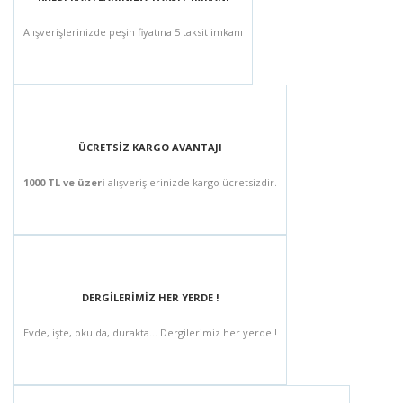
Alışverişlerinizde peşin fiyatına 5 taksit imkanı
ÜCRETSİZ KARGO AVANTAJI
1000 TL ve üzeri
alışverişlerinizde kargo ücretsizdir.
DERGİLERİMİZ HER YERDE !
Evde, işte, okulda, durakta... Dergilerimiz her yerde !