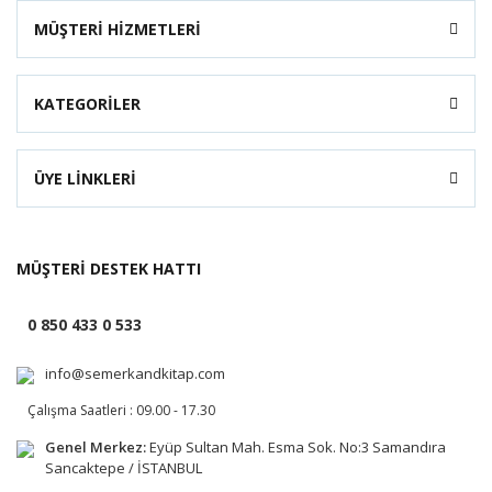
MÜŞTERİ HİZMETLERİ
KATEGORİLER
ÜYE LİNKLERİ
MÜŞTERİ DESTEK HATTI
0 850 433 0 533
info@semerkandkitap.com
Çalışma Saatleri : 09.00 - 17.30
Genel Merkez:
Eyüp Sultan Mah. Esma Sok. No:3 Samandıra
Sancaktepe / İSTANBUL