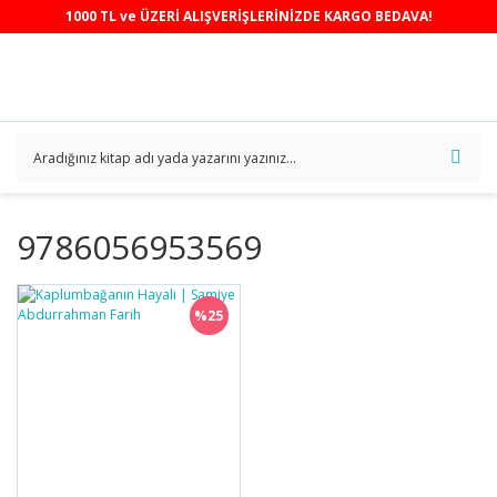
1000 TL ve ÜZERİ ALIŞVERİŞLERİNİZDE KARGO BEDAVA!
9786056953569
%25