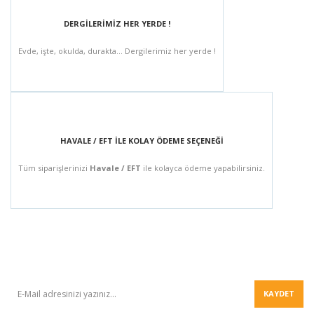
DERGİLERİMİZ HER YERDE !
Evde, işte, okulda, durakta... Dergilerimiz her yerde !
HAVALE / EFT İLE KOLAY ÖDEME SEÇENEĞİ
Tüm siparişlerinizi
Havale / EFT
ile kolayca ödeme yapabilirsiniz.
BÜLTEN
KAYDET