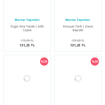
Mostar Yayınları
Mostar Yayınları
Özgür Ama Tutsak | Sulhi
Konuşan Tarih | Davut
Ceylan
Bayraklı
175,00 TL
175,00 TL
131,25 TL
131,25 TL
%25
%25