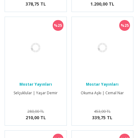
378,75 TL
1.200,00 TL
%25
%25
Mostar Yayınları
Mostar Yayınları
Selçuklular | Yaşar Demir
Okuma Aşkı | Cemal Nar
280,00 TL
453,00 TL
210,00 TL
339,75 TL