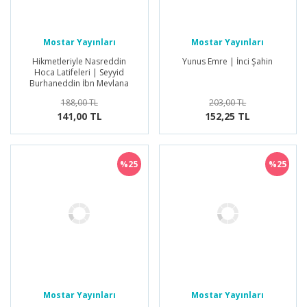
Mostar Yayınları
Mostar Yayınları
Hikmetleriyle Nasreddin
Yunus Emre | İnci Şahin
Hoca Latifeleri | Seyyid
Burhaneddin İbn Mevlana
188,00 TL
203,00 TL
141,00 TL
152,25 TL
%25
%25
Mostar Yayınları
Mostar Yayınları