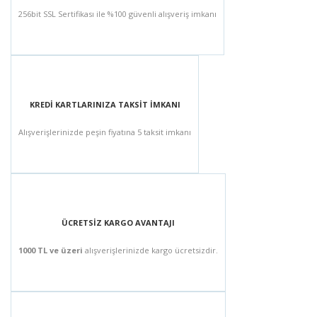
256bit SSL Sertifikası ile %100 güvenli alışveriş imkanı
KREDİ KARTLARINIZA TAKSİT İMKANI
Alışverişlerinizde peşin fiyatına 5 taksit imkanı
ÜCRETSİZ KARGO AVANTAJI
1000 TL ve üzeri
alışverişlerinizde kargo ücretsizdir.