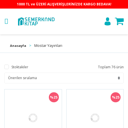
1000 TL ve ÜZERİ ALIŞVERİŞLERİNİZDE KARGO BEDAVA!
Mostar Yayınları
Anasayfa
Stoktakiler
Toplam 76 ürün
%25
%25