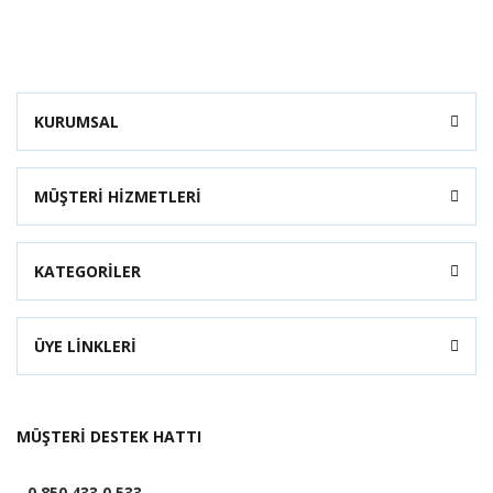
KURUMSAL
MÜŞTERİ HİZMETLERİ
KATEGORİLER
ÜYE LİNKLERİ
MÜŞTERİ DESTEK HATTI
0 850 433 0 533