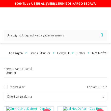
1000 TL ve ÜZERİ ALIŞVERİŞLERİNİZDE KARGO BEDAVA!
Not Defterle
Anasayfa
Lisanslı Ürünler
Hediyelik
Defter
Semerkand Lisanslı
Ürünler
Stoktakiler
Toplam 6 ürün