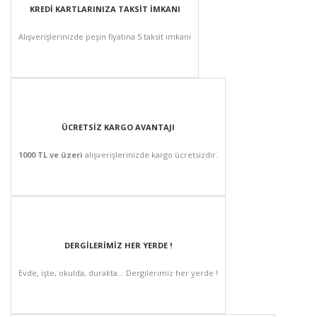
KREDİ KARTLARINIZA TAKSİT İMKANI
Alışverişlerinizde peşin fiyatına 5 taksit imkanı
ÜCRETSİZ KARGO AVANTAJI
1000 TL ve üzeri
alışverişlerinizde kargo ücretsizdir.
DERGİLERİMİZ HER YERDE !
Evde, işte, okulda, durakta... Dergilerimiz her yerde !