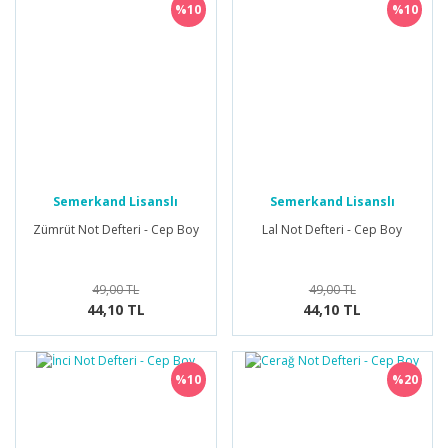
%10
%10
Semerkand Lisanslı
Semerkand Lisanslı
Ürünler
Ürünler
Zümrüt Not Defteri - Cep Boy
Lal Not Defteri - Cep Boy
49,00 TL
49,00 TL
44,10 TL
44,10 TL
%10
%20