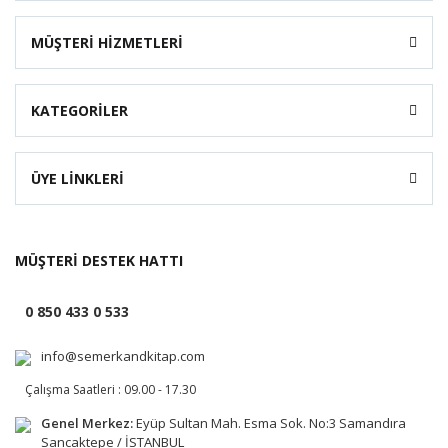
MÜŞTERİ HİZMETLERİ
KATEGORİLER
ÜYE LİNKLERİ
MÜŞTERİ DESTEK HATTI
0 850 433 0 533
info@semerkandkitap.com
Çalışma Saatleri : 09.00 - 17.30
Genel Merkez:
Eyüp Sultan Mah. Esma Sok. No:3 Samandıra
Sancaktepe / İSTANBUL