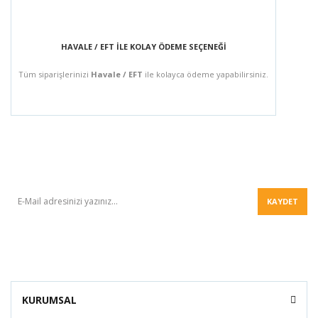
HAVALE / EFT İLE KOLAY ÖDEME SEÇENEĞİ
Tüm siparişlerinizi
Havale / EFT
ile kolayca ödeme yapabilirsiniz.
BÜLTEN
KAYDET
KURUMSAL