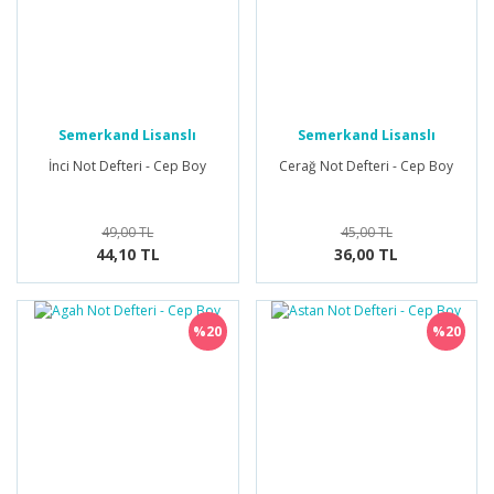
Semerkand Lisanslı
Semerkand Lisanslı
Ürünler
Ürünler
İnci Not Defteri - Cep Boy
Cerağ Not Defteri - Cep Boy
49,00 TL
45,00 TL
44,10 TL
36,00 TL
%20
%20