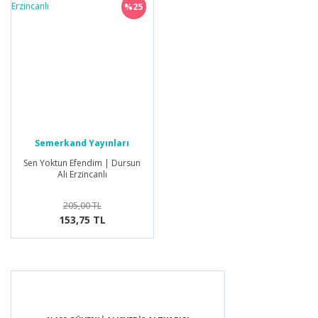
%25
Semerkand Yayınları
Sen Yoktun Efendim | Dursun
Ali Erzincanlı
205,00 TL
153,75 TL