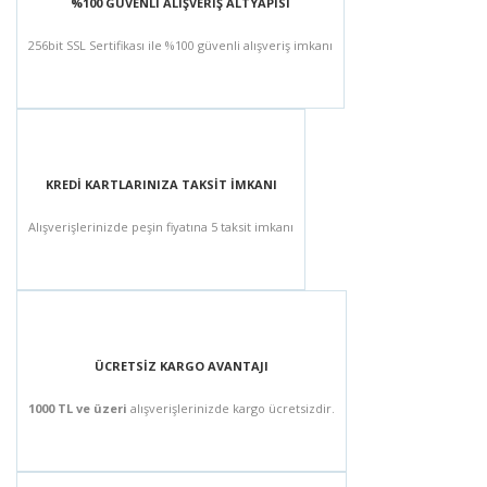
%100 GÜVENLİ ALIŞVERİŞ ALTYAPISI
256bit SSL Sertifikası ile %100 güvenli alışveriş imkanı
KREDİ KARTLARINIZA TAKSİT İMKANI
Alışverişlerinizde peşin fiyatına 5 taksit imkanı
ÜCRETSİZ KARGO AVANTAJI
1000 TL ve üzeri
alışverişlerinizde kargo ücretsizdir.