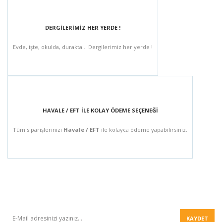
DERGİLERİMİZ HER YERDE !
Evde, işte, okulda, durakta... Dergilerimiz her yerde !
HAVALE / EFT İLE KOLAY ÖDEME SEÇENEĞİ
Tüm siparişlerinizi
Havale / EFT
ile kolayca ödeme yapabilirsiniz.
BÜLTEN
KAYDET