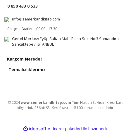
0 850 433 0 533
info@semerkandkitap.com
Çalışma Saatleri : 09.00 - 17.30
Genel Merkez:
Eyüp Sultan Mah. Esma Sok. No:3 Samandıra
Sancaktepe / İSTANBUL
Kargom Nerede?
Temsilciliklerimiz
© 2024
www.semerkandkitap.com
Tüm Hakları Saklıdır. Kredi kartı
bilgileriniz 256bit SSL Sertifikası ile %100 koruma altındadır.
ile
ideasoft
e-