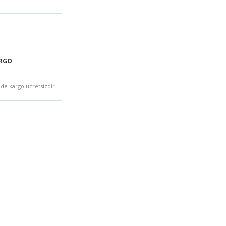
ARGO
zde kargo ücretsizdir.