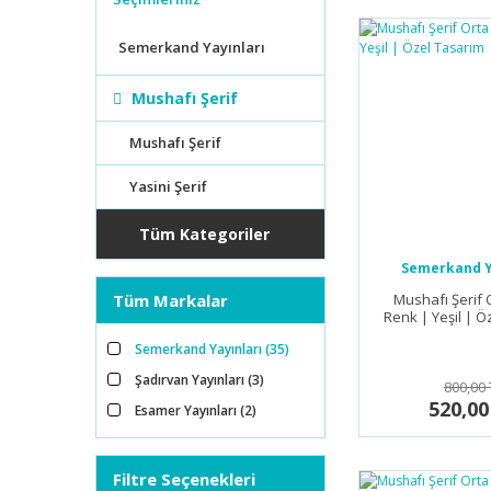
Semerkand Yayınları
Mushafı Şerif
Mushafı Şerif
Yasini Şerif
Tüm Kategoriler
Semerkand Y
Tüm Markalar
Mushafı Şerif 
Renk | Yeşil | Ö
Semerkand Yayınları (35)
Şadırvan Yayınları (3)
800,00 
520,00
Esamer Yayınları (2)
Filtre Seçenekleri