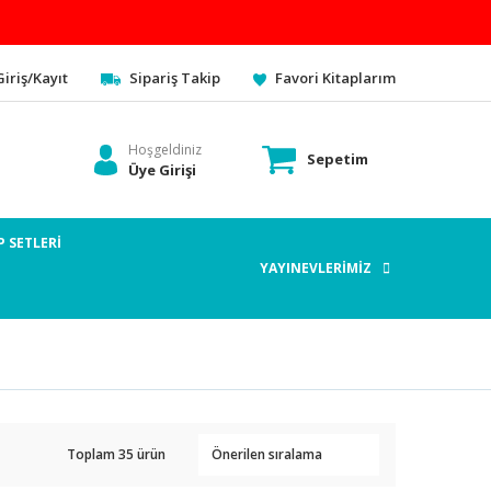
Giriş/Kayıt
Sipariş Takip
Favori Kitaplarım
Hoşgeldiniz
Sepetim
Üye Girişi
P SETLERİ
YAYINEVLERİMİZ
Toplam 35 ürün