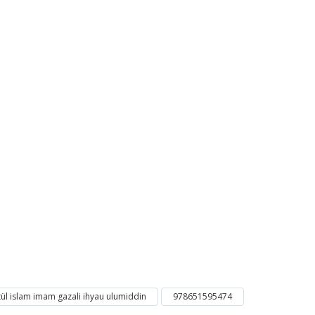
ül islam imam gazali ihyau ulumiddin
978651595474