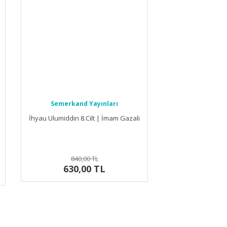
Semerkand Yayınları
İhyau Ulumiddin 8.Cilt | İmam Gazali
840,00 TL
630,00 TL