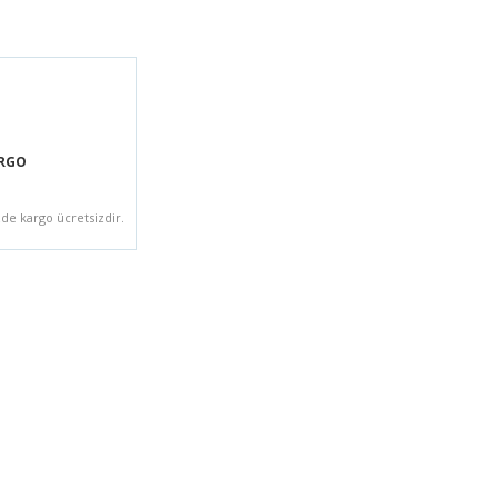
ARGO
zde kargo ücretsizdir.