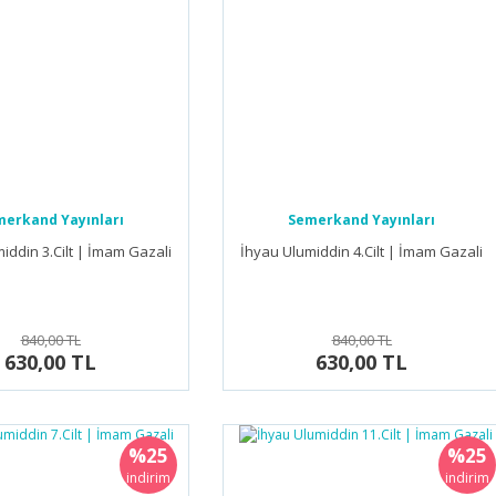
erkand Yayınları
Semerkand Yayınları
iddin 3.Cilt | İmam Gazali
İhyau Ulumiddin 4.Cilt | İmam Gazali
840,00 TL
840,00 TL
630,00 TL
630,00 TL
%25
%25
indirim
indirim