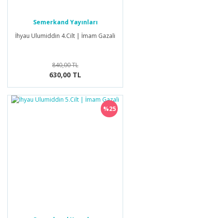
Semerkand Yayınları
İhyau Ulumiddin 4.Cilt | İmam Gazali
840,00 TL
630,00 TL
%25