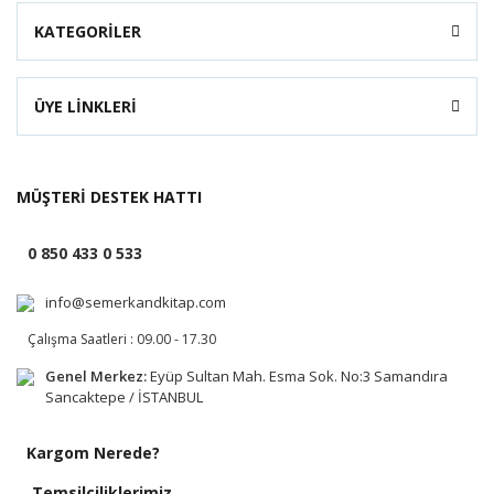
KATEGORİLER
ÜYE LİNKLERİ
MÜŞTERİ DESTEK HATTI
0 850 433 0 533
info@semerkandkitap.com
Çalışma Saatleri : 09.00 - 17.30
Genel Merkez:
Eyüp Sultan Mah. Esma Sok. No:3 Samandıra
Sancaktepe / İSTANBUL
Kargom Nerede?
Temsilciliklerimiz