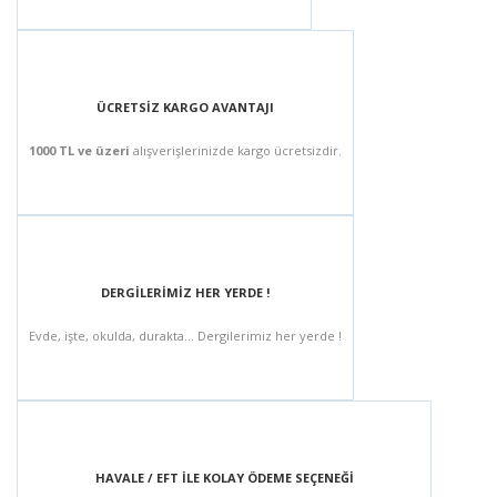
ÜCRETSİZ KARGO AVANTAJI
1000 TL ve üzeri
alışverişlerinizde kargo ücretsizdir.
DERGİLERİMİZ HER YERDE !
Evde, işte, okulda, durakta... Dergilerimiz her yerde !
HAVALE / EFT İLE KOLAY ÖDEME SEÇENEĞİ