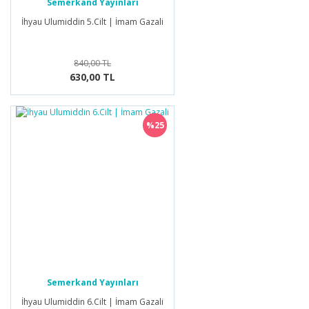
Semerkand Yayınları
İhyau Ulumiddin 5.Cilt | İmam Gazali
840,00 TL
630,00 TL
%25
Semerkand Yayınları
İhyau Ulumiddin 6.Cilt | İmam Gazali