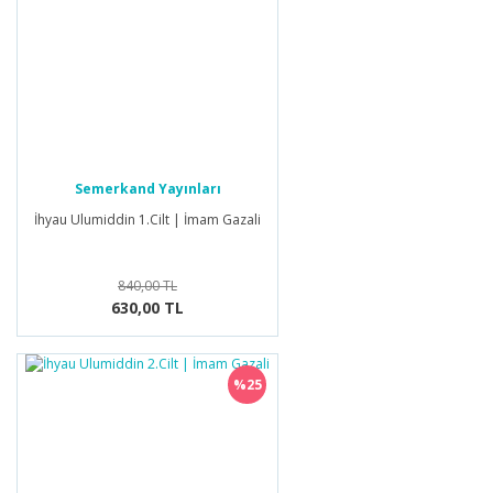
Semerkand Yayınları
İhyau Ulumiddin 1.Cilt | İmam Gazali
840,00 TL
630,00 TL
%25