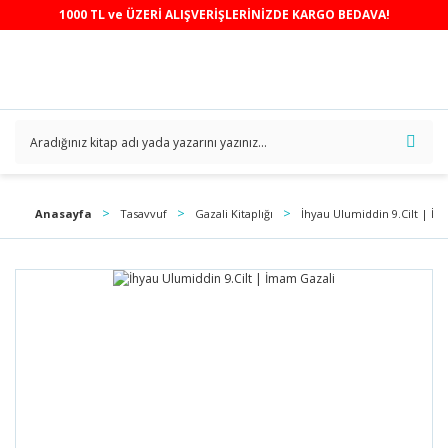
1000 TL ve ÜZERİ ALIŞVERİŞLERİNİZDE KARGO BEDAVA!
Anasayfa
Tasavvuf
Gazali Kitaplığı
İhyau Ulumiddin 9.Cilt | İ