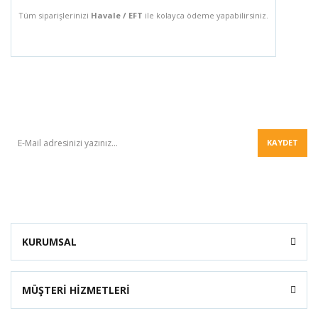
Tüm siparişlerinizi
Havale / EFT
ile kolayca ödeme yapabilirsiniz.
BÜLTEN
KAYDET
KURUMSAL
MÜŞTERİ HİZMETLERİ