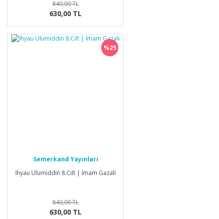
840,00 TL
630,00 TL
%25
Semerkand Yayınları
İhyau Ulumiddin 8.Cilt | İmam Gazali
840,00 TL
630,00 TL