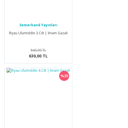
Semerkand Yayınları
İhyau Ulumiddin 3.Cilt | İmam Gazali
840,00 TL
630,00 TL
%25