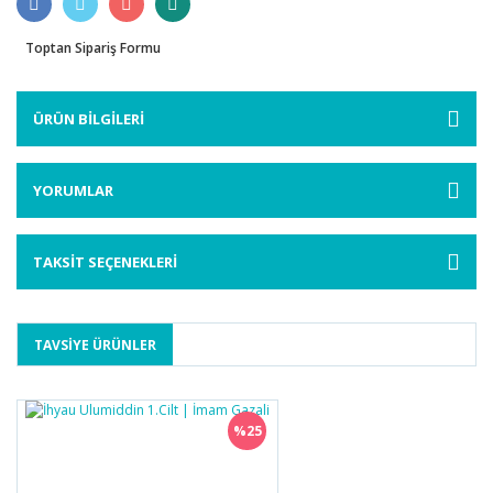
Toptan Sipariş Formu
ÜRÜN BİLGİLERİ
YORUMLAR
TAKSİT SEÇENEKLERİ
TAVSİYE ÜRÜNLER
%25