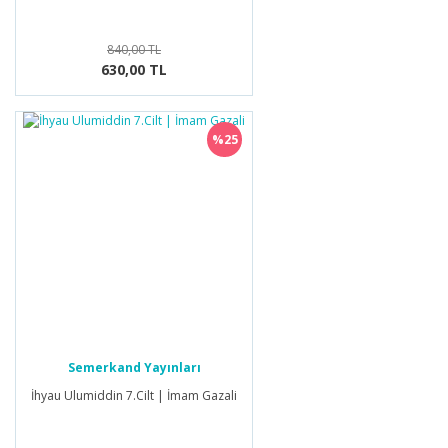
840,00 TL
630,00 TL
%25
Semerkand Yayınları
İhyau Ulumiddin 7.Cilt | İmam Gazali