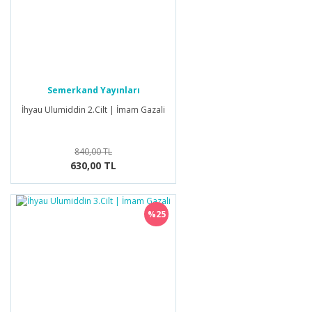
Semerkand Yayınları
İhyau Ulumiddin 2.Cilt | İmam Gazali
840,00 TL
630,00 TL
%25