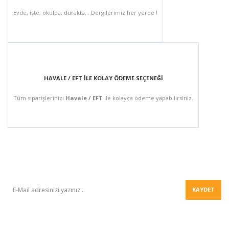
Evde, işte, okulda, durakta... Dergilerimiz her yerde !
HAVALE / EFT İLE KOLAY ÖDEME SEÇENEĞİ
Tüm siparişlerinizi
Havale / EFT
ile kolayca ödeme yapabilirsiniz.
BÜLTEN
KAYDET