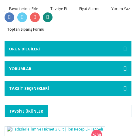
Tavsiye Et
Fiyat Alarmı
Yorum Yaz
Toptan Sipariş Formu
ÜRÜN BİLGİLERİ
YORUMLAR
TAKSİT SEÇENEKLERİ
TAVSİYE ÜRÜNLER
%30