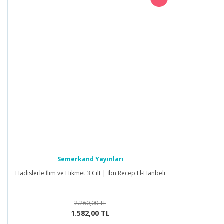
Semerkand Yayınları
Hadislerle İlim ve Hikmet 3 Cilt | İbn Recep El-Hanbeli
2.260,00 TL
1.582,00 TL