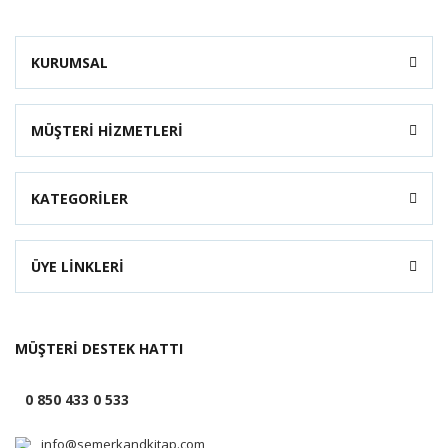
KURUMSAL
MÜŞTERİ HİZMETLERİ
KATEGORİLER
ÜYE LİNKLERİ
MÜŞTERİ DESTEK HATTI
0 850 433 0 533
info@semerkandkitap.com