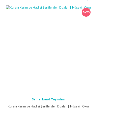
%25
Semerkand Yayınları
Kuranı Kerim ve Hadisi Şeriflerden Dualar | Hüseyin Okur