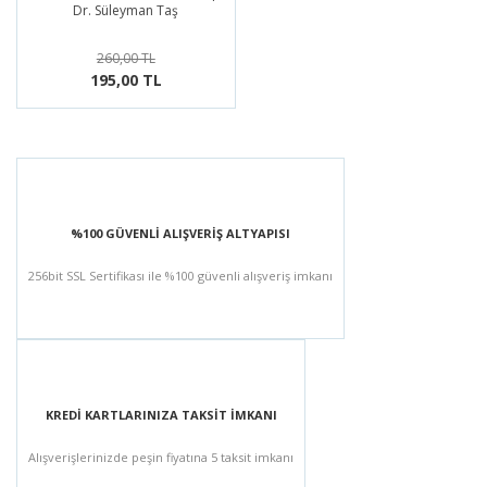
Dr. Süleyman Taş
260,00 TL
195,00 TL
%100 GÜVENLİ ALIŞVERİŞ ALTYAPISI
256bit SSL Sertifikası ile %100 güvenli alışveriş imkanı
KREDİ KARTLARINIZA TAKSİT İMKANI
Alışverişlerinizde peşin fiyatına 5 taksit imkanı