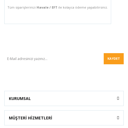
Tüm siparişlerinizi
Havale / EFT
ile kolayca ödeme yapabilirsiniz.
BÜLTEN
KAYDET
KURUMSAL
MÜŞTERİ HİZMETLERİ