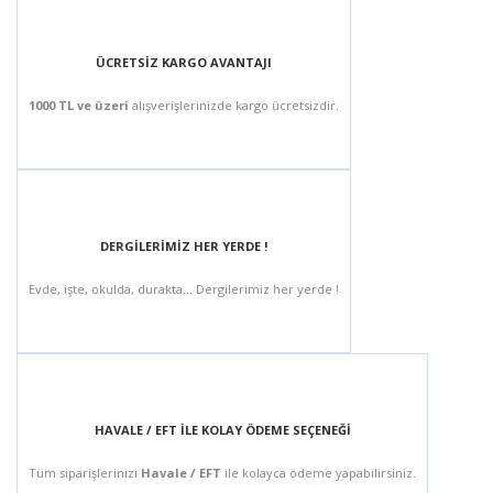
ÜCRETSİZ KARGO AVANTAJI
1000 TL ve üzeri
alışverişlerinizde kargo ücretsizdir.
DERGİLERİMİZ HER YERDE !
Evde, işte, okulda, durakta... Dergilerimiz her yerde !
HAVALE / EFT İLE KOLAY ÖDEME SEÇENEĞİ
Tüm siparişlerinizi
Havale / EFT
ile kolayca ödeme yapabilirsiniz.