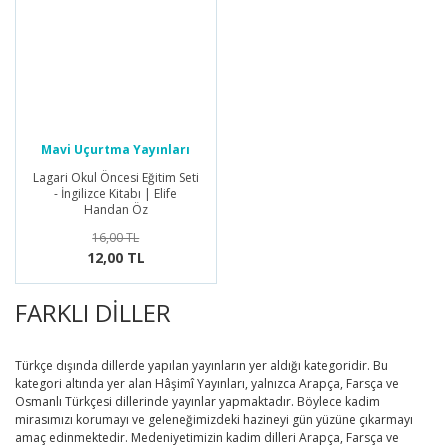
Mavi Uçurtma Yayınları
Lagari Okul Öncesi Eğitim Seti
- İngilizce Kitabı | Elife
Handan Öz
16,00 TL
12,00 TL
FARKLI DİLLER
Türkçe dışında dillerde yapılan yayınların yer aldığı kategoridir. Bu
kategori altında yer alan Hâşimî Yayınları, yalnızca Arapça, Farsça ve
Osmanlı Türkçesi dillerinde yayınlar yapmaktadır. Böylece kadim
mirasımızı korumayı ve geleneğimizdeki hazineyi gün yüzüne çıkarmayı
amaç edinmektedir. Medeniyetimizin kadim dilleri Arapça, Farsça ve