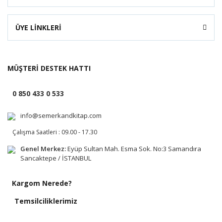
ÜYE LİNKLERİ
MÜŞTERİ DESTEK HATTI
0 850 433 0 533
info@semerkandkitap.com
Çalışma Saatleri : 09.00 - 17.30
Genel Merkez:
Eyüp Sultan Mah. Esma Sok. No:3 Samandıra
Sancaktepe / İSTANBUL
Kargom Nerede?
Temsilciliklerimiz