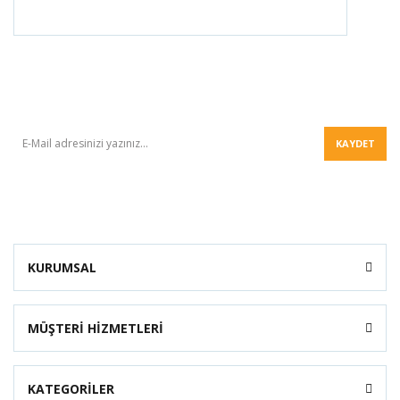
BÜLTEN
KAYDET
KURUMSAL
MÜŞTERİ HİZMETLERİ
KATEGORİLER