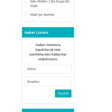
Dilin Afetleri | Bin Düşün Bir
Söyle
Allah İçin Sevmek
Haber Listesi
Haber listemize
kaydolarak tüm
yeniliklerden haberdar
olabilirsiniz.
Kaydol!