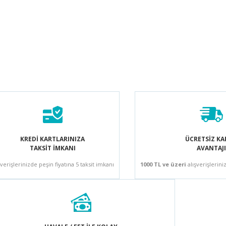
KREDİ KARTLARINIZA
ÜCRETSİZ K
TAKSİT İMKANI
AVANTAJI
şverişlerinizde peşin fiyatına 5 taksit imkanı
1000 TL ve üzeri
alışverişlerini