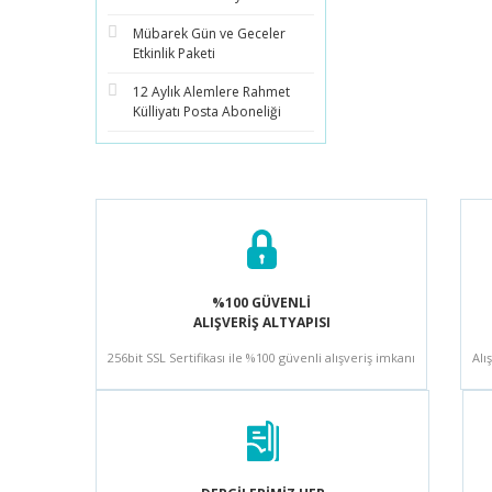
Mübarek Gün ve Geceler
Etkinlik Paketi
12 Aylık Alemlere Rahmet
Külliyatı Posta Aboneliği
%100 GÜVENLİ
ALIŞVERİŞ ALTYAPISI
256bit SSL Sertifikası ile %100 güvenli alışveriş imkanı
Alı