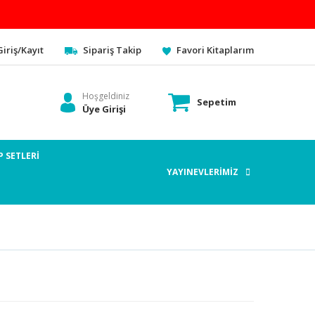
Giriş/Kayıt
Sipariş Takip
Favori Kitaplarım
Hoşgeldiniz
Sepetim
Üye Girişi
P SETLERİ
YAYINEVLERİMİZ