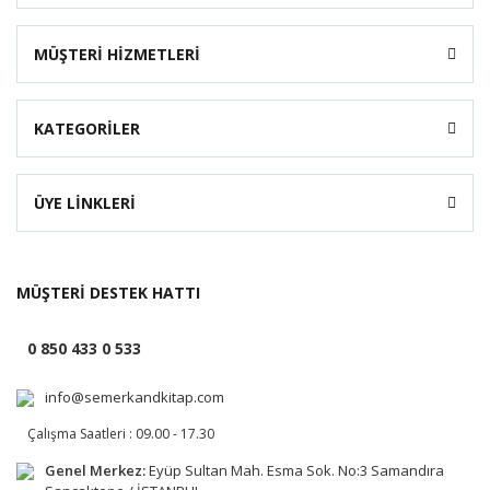
MÜŞTERİ HİZMETLERİ
KATEGORİLER
ÜYE LİNKLERİ
MÜŞTERİ DESTEK HATTI
0 850 433 0 533
info@semerkandkitap.com
Çalışma Saatleri : 09.00 - 17.30
Genel Merkez:
Eyüp Sultan Mah. Esma Sok. No:3 Samandıra