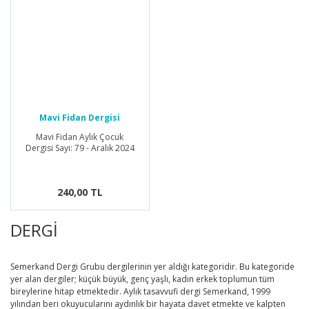
Mavi Fidan Dergisi
Mavi Fidan Aylık Çocuk
Dergisi Sayı: 79 - Aralık 2024
240,00 TL
DERGİ
Semerkand Dergi Grubu dergilerinin yer aldığı kategoridir. Bu kategoride
yer alan dergiler; küçük büyük, genç yaşlı, kadın erkek toplumun tüm
bireylerine hitap etmektedir. Aylık tasavvufi dergi Semerkand, 1999
yılından beri okuyucularını aydınlık bir hayata davet etmekte ve kalpten