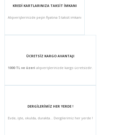
KREDİ KARTLARINIZA TAKSİT İMKANI
Alışverişlerinizde peşin fiyatına 5 taksit imkanı
ÜCRETSİZ KARGO AVANTAJI
1000 TL ve üzeri
alışverişlerinizde kargo ücretsizdir.
DERGİLERİMİZ HER YERDE !
Evde, işte, okulda, durakta... Dergilerimiz her yerde !