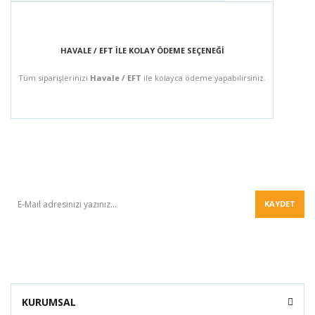
HAVALE / EFT İLE KOLAY ÖDEME SEÇENEĞİ
Tüm siparişlerinizi
Havale / EFT
ile kolayca ödeme yapabilirsiniz.
BÜLTEN
KAYDET
KURUMSAL