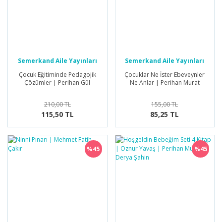
Semerkand Aile Yayınları
Semerkand Aile Yayınları
Çocuk Eğitiminde Pedagojik
Çocuklar Ne İster Ebeveynler
Çözümler | Perihan Gül
Ne Anlar | Perihan Murat
210,00 TL
155,00 TL
115,50 TL
85,25 TL
%45
%45