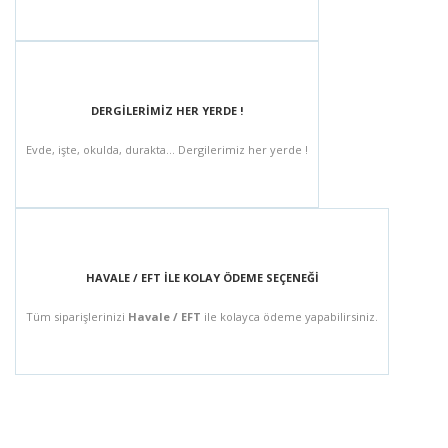
DERGİLERİMİZ HER YERDE !
Evde, işte, okulda, durakta... Dergilerimiz her yerde !
HAVALE / EFT İLE KOLAY ÖDEME SEÇENEĞİ
Tüm siparişlerinizi
Havale / EFT
ile kolayca ödeme yapabilirsiniz.