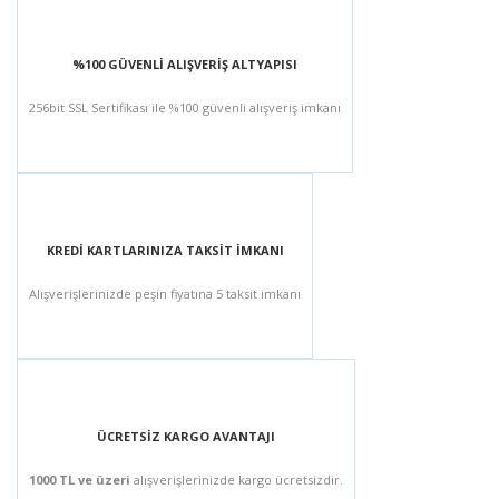
%100 GÜVENLİ ALIŞVERİŞ ALTYAPISI
256bit SSL Sertifikası ile %100 güvenli alışveriş imkanı
KREDİ KARTLARINIZA TAKSİT İMKANI
Alışverişlerinizde peşin fiyatına 5 taksit imkanı
ÜCRETSİZ KARGO AVANTAJI
1000 TL ve üzeri
alışverişlerinizde kargo ücretsizdir.