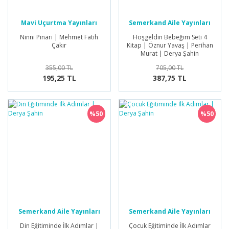
Mavi Uçurtma Yayınları
Semerkand Aile Yayınları
Ninni Pınarı | Mehmet Fatih
Hoşgeldin Bebeğim Seti 4
Çakır
Kitap | Öznur Yavaş | Perihan
Murat | Derya Şahin
355,00 TL
705,00 TL
195,25 TL
387,75 TL
%50
%50
Semerkand Aile Yayınları
Semerkand Aile Yayınları
Din Eğitiminde İlk Adımlar |
Çocuk Eğitiminde İlk Adımlar