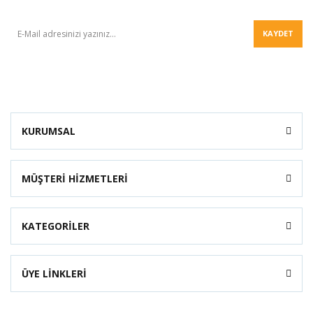
BÜLTEN
KAYDET
KURUMSAL
MÜŞTERİ HİZMETLERİ
KATEGORİLER
ÜYE LİNKLERİ