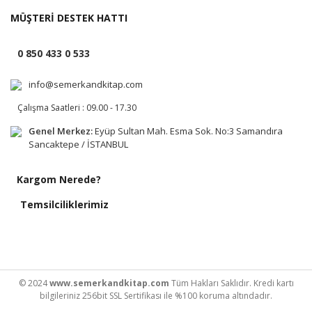
MÜŞTERİ DESTEK HATTI
0 850 433 0 533
info@semerkandkitap.com
Çalışma Saatleri : 09.00 - 17.30
Genel Merkez:
Eyüp Sultan Mah. Esma Sok. No:3 Samandıra
Sancaktepe / İSTANBUL
Kargom Nerede?
Temsilciliklerimiz
© 2024
www.semerkandkitap.com
Tüm Hakları Saklıdır. Kredi kartı
bilgileriniz 256bit SSL Sertifikası ile %100 koruma altındadır.