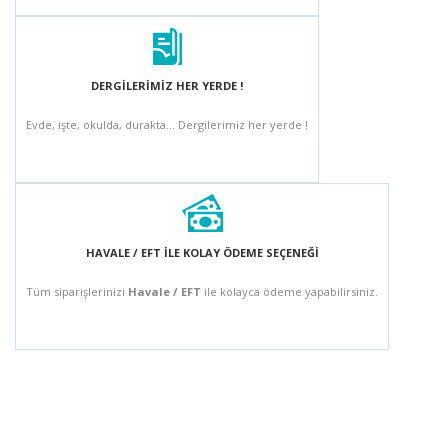
DERGİLERİMİZ HER YERDE !
Evde, işte, okulda, durakta... Dergilerimiz her yerde !
HAVALE / EFT İLE KOLAY ÖDEME SEÇENEĞİ
Tüm siparişlerinizi
Havale / EFT
ile kolayca ödeme yapabilirsiniz.
BÜLTEN