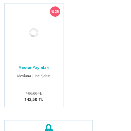
%25
Mostar Yayınları
Mevlana | İnci Şahin
190,00 TL
142,50 TL