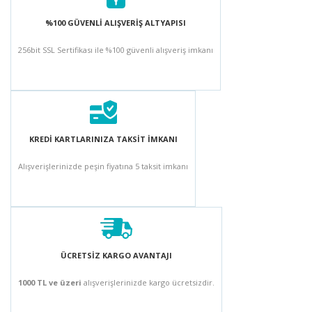
%100 GÜVENLİ ALIŞVERİŞ ALTYAPISI
256bit SSL Sertifikası ile %100 güvenli alışveriş imkanı
KREDİ KARTLARINIZA TAKSİT İMKANI
Alışverişlerinizde peşin fiyatına 5 taksit imkanı
ÜCRETSİZ KARGO AVANTAJI
1000 TL ve üzeri
alışverişlerinizde kargo ücretsizdir.