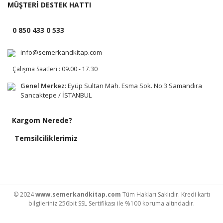
MÜŞTERİ DESTEK HATTI
0 850 433 0 533
info@semerkandkitap.com
Çalışma Saatleri : 09.00 - 17.30
Genel Merkez:
Eyüp Sultan Mah. Esma Sok. No:3 Samandıra
Sancaktepe / İSTANBUL
Kargom Nerede?
Temsilciliklerimiz
© 2024
www.semerkandkitap.com
Tüm Hakları Saklıdır. Kredi kartı
bilgileriniz 256bit SSL Sertifikası ile %100 koruma altındadır.