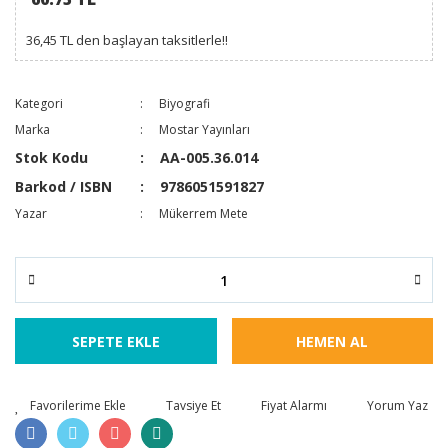
36,45 TL den başlayan taksitlerle!!
Kategori
Biyografi
Marka
Mostar Yayınları
Stok Kodu
AA-005.36.014
Barkod / ISBN
9786051591827
Yazar
Mükerrem Mete
SEPETE EKLE
HEMEN AL
Tavsiye Et
Fiyat Alarmı
Yorum Yaz