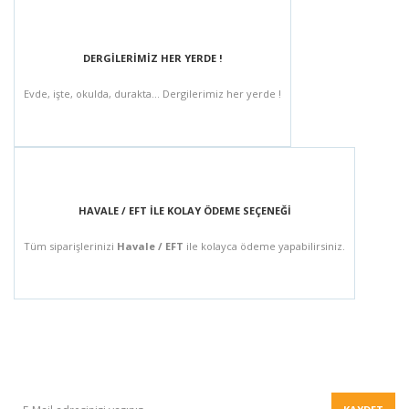
DERGİLERİMİZ HER YERDE !
Evde, işte, okulda, durakta... Dergilerimiz her yerde !
HAVALE / EFT İLE KOLAY ÖDEME SEÇENEĞİ
Tüm siparişlerinizi
Havale / EFT
ile kolayca ödeme yapabilirsiniz.
BÜLTEN