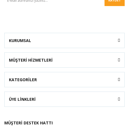
KAYDET
KURUMSAL
MÜŞTERİ HİZMETLERİ
KATEGORİLER
ÜYE LİNKLERİ
MÜŞTERİ DESTEK HATTI