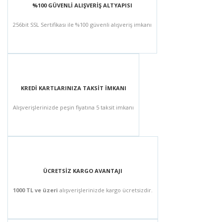
%100 GÜVENLİ ALIŞVERİŞ ALTYAPISI
256bit SSL Sertifikası ile %100 güvenli alışveriş imkanı
KREDİ KARTLARINIZA TAKSİT İMKANI
Alışverişlerinizde peşin fiyatına 5 taksit imkanı
ÜCRETSİZ KARGO AVANTAJI
1000 TL ve üzeri
alışverişlerinizde kargo ücretsizdir.