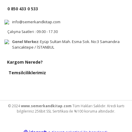
0 850 433 0 533
info@semerkandkitap.com
Çalışma Saatleri : 09.00 - 17.30
Genel Merkez:
Eyüp Sultan Mah. Esma Sok. No:3 Samandıra
Sancaktepe / İSTANBUL
Kargom Nerede?
Temsilciliklerimiz
© 2024
www.semerkandkitap.com
Tüm Hakları Saklıdır. Kredi kartı
bilgileriniz 256bit SSL Sertifikası ile %100 koruma altındadır.