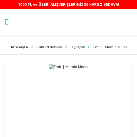
1000 TL ve ÜZERİ ALIŞVERİŞLERİNİZDE KARGO BEDAVA!
Anasayfa
Kültür/Edebiyat
Biyografi
Emir | Mümin Münis