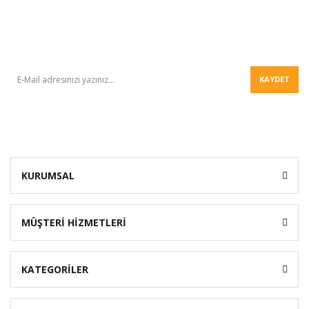
BÜLTEN
KAYDET
KURUMSAL
MÜŞTERİ HİZMETLERİ
KATEGORİLER