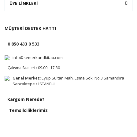
ÜYE LİNKLERİ
MÜŞTERİ DESTEK HATTI
0 850 433 0 533
info@semerkandkitap.com
Çalışma Saatleri : 09.00 - 17.30
Genel Merkez:
Eyüp Sultan Mah. Esma Sok. No:3 Samandıra
Sancaktepe / İSTANBUL
Kargom Nerede?
Temsilciliklerimiz