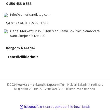
0 850 433 0 533
info@semerkandkitap.com
Çalışma Saatleri : 09.00 - 17.30
Genel Merkez:
Eyüp Sultan Mah. Esma Sok. No:3 Samandıra
Sancaktepe / İSTANBUL
Kargom Nerede?
Temsilciliklerimiz
© 2024
www.semerkandkitap.com
Tüm Hakları Saklıdır. Kredi kartı
bilgileriniz 256bit SSL Sertifikası ile %100 koruma altındadır.
ile
ideasoft
e-