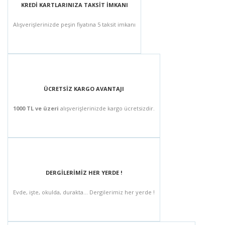
KREDİ KARTLARINIZA TAKSİT İMKANI
Alışverişlerinizde peşin fiyatına 5 taksit imkanı
ÜCRETSİZ KARGO AVANTAJI
1000 TL ve üzeri
alışverişlerinizde kargo ücretsizdir.
DERGİLERİMİZ HER YERDE !
Evde, işte, okulda, durakta... Dergilerimiz her yerde !