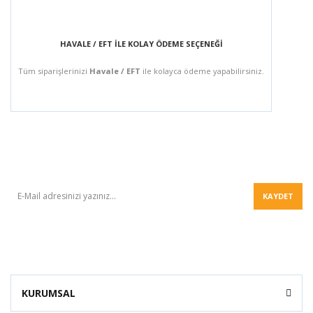
HAVALE / EFT İLE KOLAY ÖDEME SEÇENEĞİ
Tüm siparişlerinizi
Havale / EFT
ile kolayca ödeme yapabilirsiniz.
BÜLTEN
KAYDET
KURUMSAL