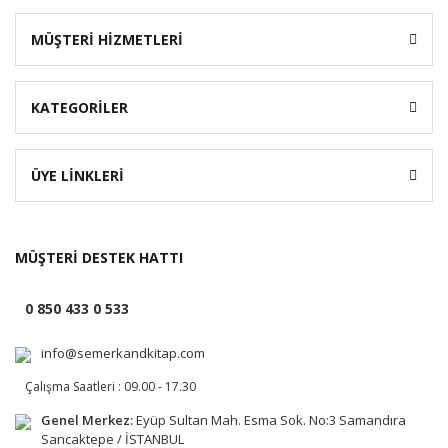
MÜŞTERİ HİZMETLERİ
KATEGORİLER
ÜYE LİNKLERİ
MÜŞTERİ DESTEK HATTI
0 850 433 0 533
info@semerkandkitap.com
Çalışma Saatleri : 09.00 - 17.30
Genel Merkez:
Eyüp Sultan Mah. Esma Sok. No:3 Samandıra
Sancaktepe / İSTANBUL