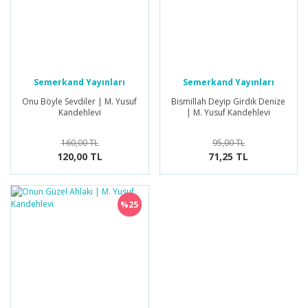
Semerkand Yayınları
Semerkand Yayınları
Onu Böyle Sevdiler | M. Yusuf
Bismillah Deyip Girdik Denize
Kandehlevi
| M. Yusuf Kandehlevi
160,00 TL
95,00 TL
120,00 TL
71,25 TL
%25