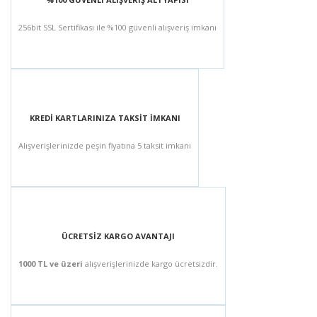
256bit SSL Sertifikası ile %100 güvenli alışveriş imkanı
KREDİ KARTLARINIZA TAKSİT İMKANI
Alışverişlerinizde peşin fiyatına 5 taksit imkanı
ÜCRETSİZ KARGO AVANTAJI
1000 TL ve üzeri
alışverişlerinizde kargo ücretsizdir.