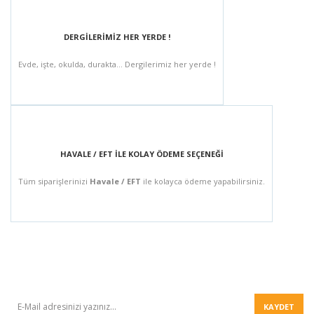
DERGİLERİMİZ HER YERDE !
Evde, işte, okulda, durakta... Dergilerimiz her yerde !
HAVALE / EFT İLE KOLAY ÖDEME SEÇENEĞİ
Tüm siparişlerinizi
Havale / EFT
ile kolayca ödeme yapabilirsiniz.
BÜLTEN
KAYDET