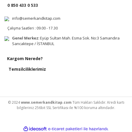
0 850 433 0 533
info@semerkandkitap.com
Çalışma Saatleri : 09.00 - 17.30
Genel Merkez:
Eyüp Sultan Mah. Esma Sok. No:3 Samandıra
Sancaktepe / İSTANBUL
Kargom Nerede?
Temsilciliklerimiz
© 2024
www.semerkandkitap.com
Tüm Hakları Saklıdır. Kredi kartı
bilgileriniz 256bit SSL Sertifikası ile %100 koruma altındadır.
ile
ideasoft
e-