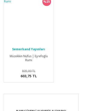
%25
Semerkand Yayınları
Müzekkin Nüfus | Eşrefoğlu
Rumi
805,00 TL
603,75 TL
%100 GÜVENLİ ALIŞVERİŞ ALTYAPISI