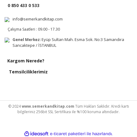
0 850 433 0 533
info@semerkandkitap.com
Çalışma Saatleri : 09.00 - 17.30
Genel Merkez:
Eyüp Sultan Mah. Esma Sok. No:3 Samandıra
Sancaktepe / İSTANBUL
Kargom Nerede?
Temsilciliklerimiz
© 2024
www.semerkandkitap.com
Tüm Hakları Saklıdır. Kredi kartı
bilgileriniz 256bit SSL Sertifikası ile %100 koruma altındadır.
ile
ideasoft
e-