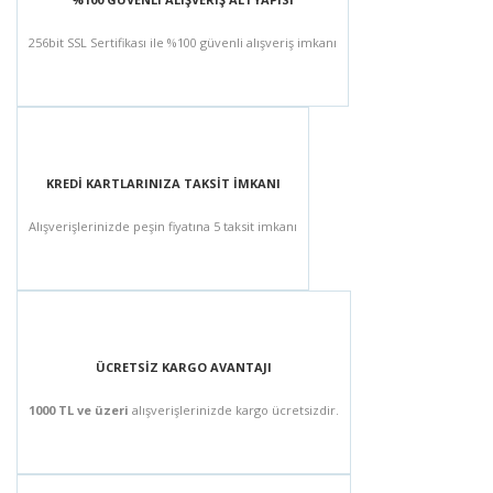
256bit SSL Sertifikası ile %100 güvenli alışveriş imkanı
KREDİ KARTLARINIZA TAKSİT İMKANI
Alışverişlerinizde peşin fiyatına 5 taksit imkanı
ÜCRETSİZ KARGO AVANTAJI
1000 TL ve üzeri
alışverişlerinizde kargo ücretsizdir.