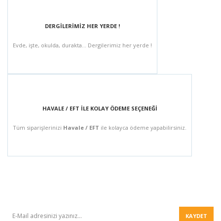
DERGİLERİMİZ HER YERDE !
Evde, işte, okulda, durakta... Dergilerimiz her yerde !
HAVALE / EFT İLE KOLAY ÖDEME SEÇENEĞİ
Tüm siparişlerinizi
Havale / EFT
ile kolayca ödeme yapabilirsiniz.
BÜLTEN
KAYDET